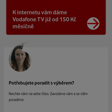
K internetu vám dáme
Vodafone TV již od 150 Kč
měsíčně
Potřebujete poradit s výběrem?
Nechte nám na sebe číslo. Zavoláme vám a se vším
poradíme.