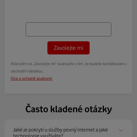
Zavolejte mi
Kliknutím na „Zavolejte mi“ souhlasíte s tím, že budete kontaktováni s
obchodní nabídkou.
Více o ochraně soukromí.
Často kladené otázky
Jaké je pokrytí u služby pevný internet a jaké
technologie využíváte?