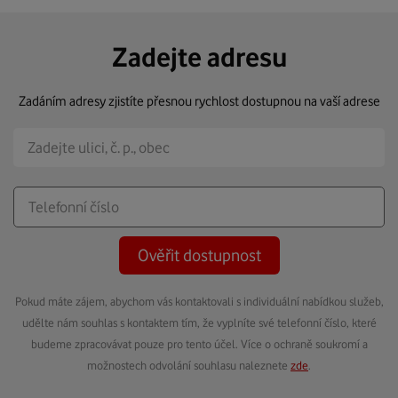
Zadejte adresu
Zadáním adresy zjistíte přesnou rychlost dostupnou na vaší adrese
Ověřit dostupnost
Pokud máte zájem, abychom vás kontaktovali s individuální nabídkou služeb,
udělte nám souhlas s kontaktem tím, že vyplníte své telefonní číslo, které
budeme zpracovávat pouze pro tento účel. Více o ochraně soukromí a
možnostech odvolání souhlasu naleznete
zde
.