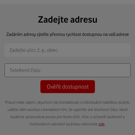
Zadejte adresu
Zadáním adresy zjistíte přesnou rychlost dostupnou na vaší adrese
Ověřit dostupnost
Pokud máte zájem, abychom vás kontaktovali s individuální nabídkou služeb,
udělte nám souhlas s kontaktem tím, že vyplníte své telefonní číslo, které
budeme zpracovávat pouze pro tento účel. Více o ochraně soukromí a
možnostech odvolání souhlasu naleznete
zde
.