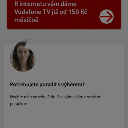
K internetu vám dáme
Vodafone TV již od 150 Kč
měsíčně
Potřebujete poradit s výběrem?
Nechte nám na sebe číslo. Zavoláme vám a se vším
poradíme.