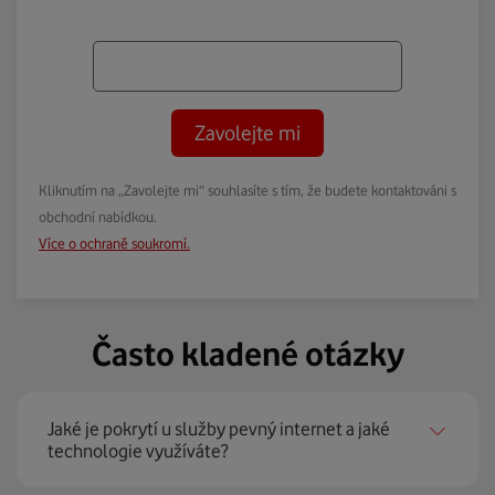
Zavolejte mi
Kliknutím na „Zavolejte mi“ souhlasíte s tím, že budete kontaktováni s
obchodní nabídkou.
Více o ochraně soukromí.
Často kladené otázky
Jaké je pokrytí u služby pevný internet a jaké
technologie využíváte?