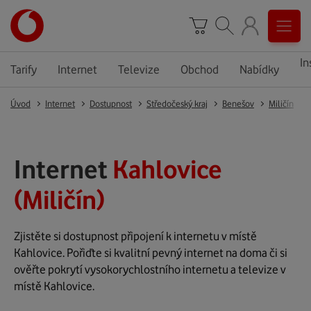
In
Tarify
Internet
Televize
Obchod
Nabídky
Úvod
Internet
Dostupnost
Středočeský kraj
Benešov
Miličín
Internet
Kahlovice
(Miličín)
Zjistěte si dostupnost připojení k internetu v místě
Kahlovice. Pořiďte si kvalitní pevný internet na doma či si
ověřte pokrytí vysokorychlostního internetu a televize v
místě Kahlovice.