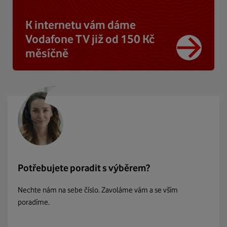
K internetu vám dáme
Vodafone TV již od 150 Kč
měsíčně
Potřebujete poradit s výběrem?
Nechte nám na sebe číslo. Zavoláme vám a se vším
poradíme.