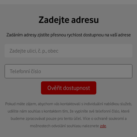
Zadejte adresu
Zadáním adresy zjistíte přesnou rychlost dostupnou na vaší adrese
Ověřit dostupnost
Pokud máte zájem, abychom vás kontaktovali s individuální nabídkou služeb,
udělte nám souhlas s kontaktem tím, že vyplníte své telefonní číslo, které
budeme zpracovávat pouze pro tento účel. Více o ochraně soukromí a
možnostech odvolání souhlasu naleznete
zde
.