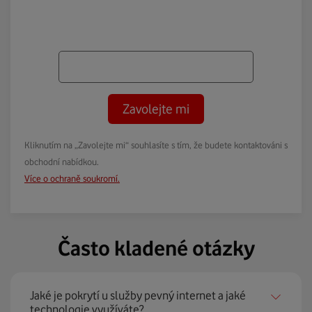
Zavolejte mi
Kliknutím na „Zavolejte mi“ souhlasíte s tím, že budete kontaktováni s
obchodní nabídkou.
Více o ochraně soukromí.
Často kladené otázky
Jaké je pokrytí u služby pevný internet a jaké
technologie využíváte?