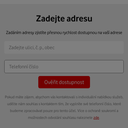
Zadejte adresu
Zadáním adresy zjistíte přesnou rychlost dostupnou na vaší adrese
Ověřit dostupnost
Pokud máte zájem, abychom vás kontaktovali s individuální nabídkou služeb,
udělte nám souhlas s kontaktem tím, že vyplníte své telefonní číslo, které
budeme zpracovávat pouze pro tento účel. Více o ochraně soukromí a
možnostech odvolání souhlasu naleznete
zde
.