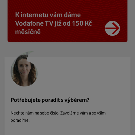
K internetu vám dáme
Vodafone TV již od 150 Kč
měsíčně
Potřebujete poradit s výběrem?
Nechte nám na sebe číslo. Zavoláme vám a se vším
poradíme.