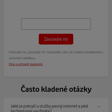
Zavolejte mi
Kliknutím na „Zavolejte mi“ souhlasíte s tím, že budete kontaktováni s
obchodní nabídkou.
Více o ochraně soukromí.
Často kladené otázky
Jaké je pokrytí u služby pevný internet a jaké
technologie využíváte?