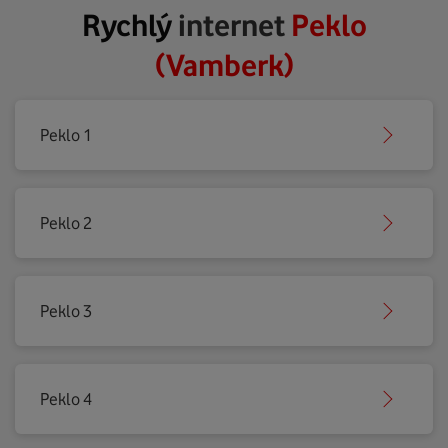
Rychlý
internet
Peklo
(Vamberk)
Peklo 1
Peklo 2
Peklo 3
Peklo 4