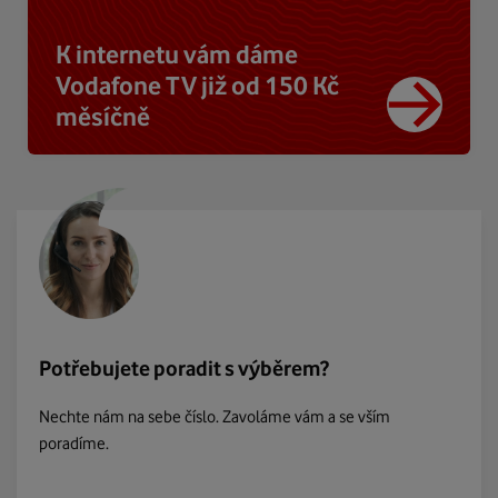
K internetu vám dáme
Vodafone TV již od 150 Kč
měsíčně
Potřebujete poradit s výběrem?
Nechte nám na sebe číslo. Zavoláme vám a se vším
poradíme.