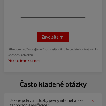
Zavolejte mi
Kliknutím na „Zavolejte mi“ souhlasíte s tím, že budete kontaktováni s
obchodní nabídkou.
Více o ochraně soukromí.
Často kladené otázky
Jaké je pokrytí u služby pevný internet a jaké
technologie využíváte?