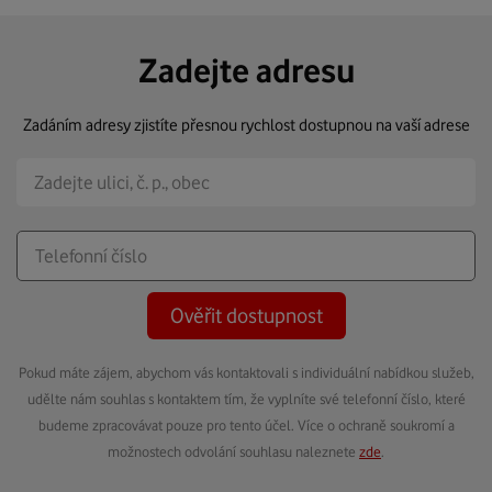
Zadejte adresu
Zadáním adresy zjistíte přesnou rychlost dostupnou na vaší adrese
Ověřit dostupnost
Pokud máte zájem, abychom vás kontaktovali s individuální nabídkou služeb,
udělte nám souhlas s kontaktem tím, že vyplníte své telefonní číslo, které
budeme zpracovávat pouze pro tento účel. Více o ochraně soukromí a
možnostech odvolání souhlasu naleznete
zde
.