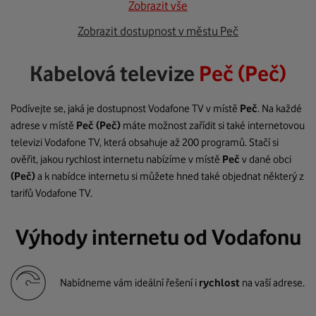
Zobrazit vše
Zobrazit dostupnost v městu Peč
Kabelová televize
Peč (Peč)
Podívejte se, jaká je dostupnost Vodafone TV v místě
Peč
. Na každé
adrese v místě
Peč
(Peč)
máte možnost zařídit si také internetovou
televizi Vodafone TV, která obsahuje až 200 programů. Stačí si
ověřit, jakou rychlost internetu nabízíme v místě
Peč
v dané obci
(Peč)
a k nabídce internetu si můžete hned také objednat některý z
tarifů Vodafone TV.
Výhody internetu od Vodafonu
Nabídneme vám ideální řešení i
rychlost
na vaší adrese.