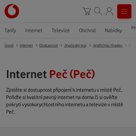
In
Tarify
Internet
Televize
Obchod
Nabídky
Úvod
Internet
Dostupnost
Jihočeský kraj
Jindřichův Hradec
Peč
Internet
Peč (Peč)
Zjistěte si dostupnost připojení k internetu v místě Peč.
Pořiďte si kvalitní pevný internet na doma či si ověřte
pokrytí vysokorychlostního internetu a televize v místě
Peč.