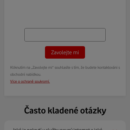
Zavolejte mi
Kliknutím na „Zavolejte mi“ souhlasíte s tím, že budete kontaktováni s
obchodní nabídkou.
Více o ochraně soukromí.
Často kladené otázky
Jaké je pokrytí u služby pevný internet a jaké