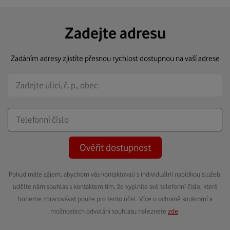
Zadejte adresu
Zadáním adresy zjistíte přesnou rychlost dostupnou na vaší adrese
Ověřit dostupnost
Pokud máte zájem, abychom vás kontaktovali s individuální nabídkou služeb,
udělte nám souhlas s kontaktem tím, že vyplníte své telefonní číslo, které
budeme zpracovávat pouze pro tento účel. Více o ochraně soukromí a
možnostech odvolání souhlasu naleznete
zde
.