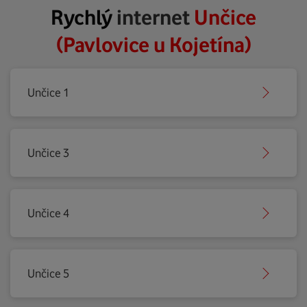
Rychlý
internet
Unčice
(Pavlovice u Kojetína)
Unčice 1
Unčice 3
Unčice 4
Unčice 5