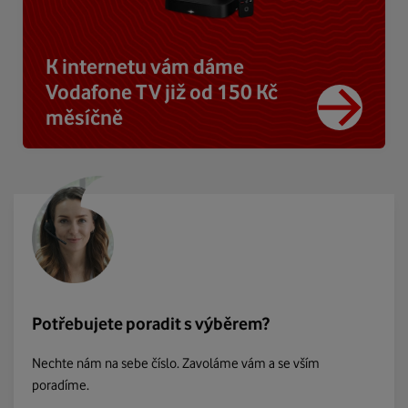
K internetu vám dáme
Vodafone TV již od 150 Kč
měsíčně
Potřebujete poradit s výběrem?
Nechte nám na sebe číslo. Zavoláme vám a se vším
poradíme.