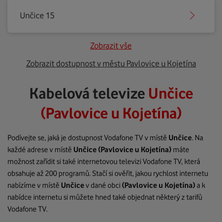
Unčice 15
Zobrazit vše
Zobrazit dostupnost v městu Pavlovice u Kojetína
Kabelová televize
Unčice
(Pavlovice u Kojetína)
Podívejte se, jaká je dostupnost Vodafone TV v místě
Unčice
. Na
každé adrese v místě
Unčice
(Pavlovice u Kojetína)
máte
možnost zařídit si také internetovou televizi Vodafone TV, která
obsahuje až 200 programů. Stačí si ověřit, jakou rychlost internetu
nabízíme v místě
Unčice
v dané obci
(Pavlovice u Kojetína)
a k
nabídce internetu si můžete hned také objednat některý z tarifů
Vodafone TV.