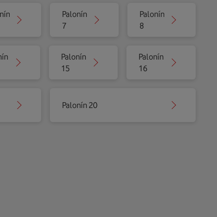
nín
Palonín
Palonín
7
8
nín
Palonín
Palonín
15
16
Palonín 20