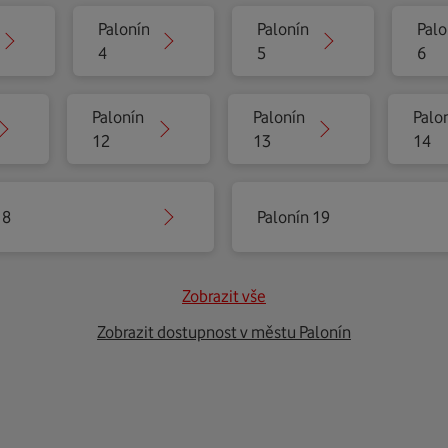
Palonín
Palonín
Palo
4
5
6
Palonín
Palonín
Palo
12
13
14
18
Palonín 19
Zobrazit vše
Zobrazit dostupnost v městu Palonín