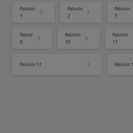
Palonín
Palonín
Palonín
1
2
3
Palonín
Palonín
Palonín
9
10
11
Palonín 17
Palonín 