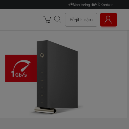
Monitoring sítě
Kontakt
Přejít k nám