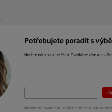
Potřebujete poradit s výb
Nechte nám na sebe číslo. Zavoláme vám a se vší
Za
Kliknutím na „Zavolejte mi“ souhlasíte s tím, že budete kontakto