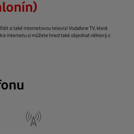
alonín)
dit si také internetovou televizi Vodafone TV, která
dce internetu si můžete hned také objednat některý z
fonu