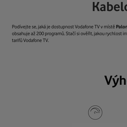
Kabel
Podívejte se, jaká je dostupnost Vodafone TV v místě
Palo
obsahuje až 200 programů. Stačí si ověřit, jakou rychlost 
tarifů Vodafone TV.
Výh