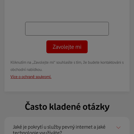
Zavolejte mi
Kliknutím na „Zavolejte mi“ souhlasíte s tím, že budete kontaktováni s
obchodní nabídkou.
Více o ochraně soukromí.
Často kladené otázky
Jaké je pokrytí u služby pevný internet a jaké
technologie využíváte?