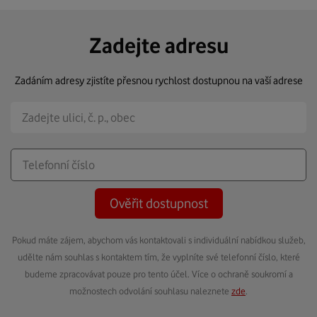
Zadejte adresu
Zadáním adresy zjistíte přesnou rychlost dostupnou na vaší adrese
Ověřit dostupnost
Pokud máte zájem, abychom vás kontaktovali s individuální nabídkou služeb,
udělte nám souhlas s kontaktem tím, že vyplníte své telefonní číslo, které
budeme zpracovávat pouze pro tento účel. Více o ochraně soukromí a
možnostech odvolání souhlasu naleznete
zde
.