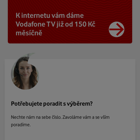
K internetu vám dáme
Vodafone TV již od 150 Kč
měsíčně
Potřebujete poradit s výběrem?
Nechte nám na sebe číslo. Zavoláme vám a se vším
poradíme.