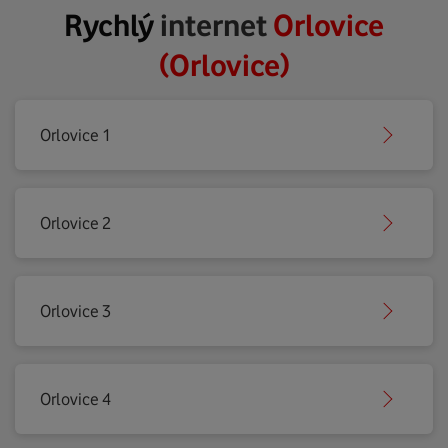
Rychlý
internet
Orlovice
(Orlovice)
Orlovice 1
Orlovice 2
Orlovice 3
Orlovice 4