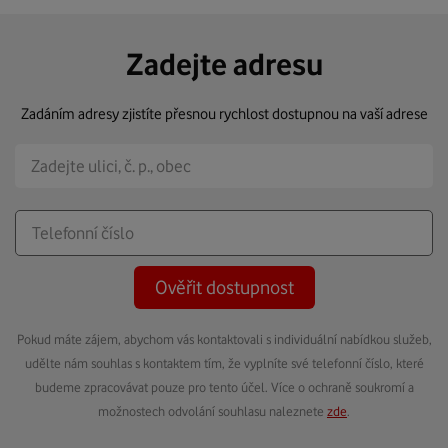
Zadejte adresu
Zadáním adresy zjistíte přesnou rychlost dostupnou na vaší adrese
Ověřit dostupnost
Pokud máte zájem, abychom vás kontaktovali s individuální nabídkou služeb,
udělte nám souhlas s kontaktem tím, že vyplníte své telefonní číslo, které
budeme zpracovávat pouze pro tento účel. Více o ochraně soukromí a
možnostech odvolání souhlasu naleznete
zde
.