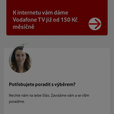
K internetu vám dáme
Vodafone TV již od 150 Kč
měsíčně
Potřebujete poradit s výběrem?
Nechte nám na sebe číslo. Zavoláme vám a se vším
poradíme.