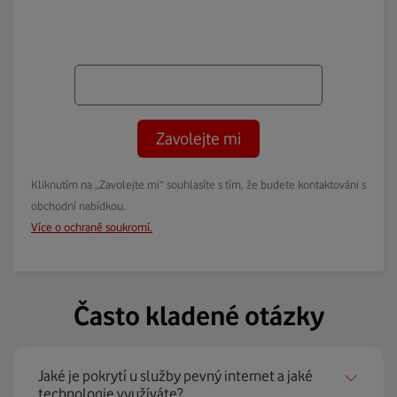
Zavolejte mi
Kliknutím na „Zavolejte mi“ souhlasíte s tím, že budete kontaktováni s
obchodní nabídkou.
Více o ochraně soukromí.
Často kladené otázky
Jaké je pokrytí u služby pevný internet a jaké
technologie využíváte?