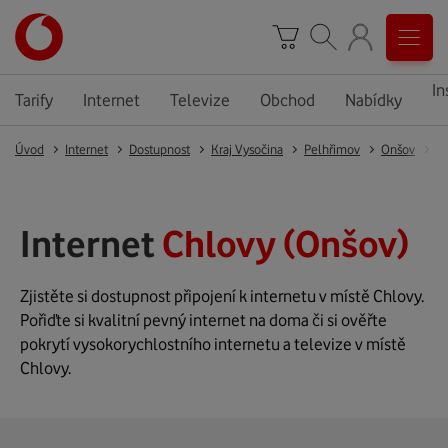
In
Tarify
Internet
Televize
Obchod
Nabídky
Úvod
Internet
Dostupnost
Kraj Vysočina
Pelhřimov
Onšov
C
Internet
Chlovy (Onšov)
Zjistěte si dostupnost připojení k internetu v místě Chlovy.
Pořiďte si kvalitní pevný internet na doma či si ověřte
pokrytí vysokorychlostního internetu a televize v místě
Chlovy.