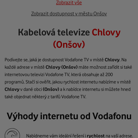
Zobrazit vše
Zobrazit dostupnost v městu Onšov
Kabelová televize
Chlovy
(Onšov)
Podívejte se, jaká je dostupnost Vodafone TV v místě
Chlovy
. Na
každé adrese v místě
Chlovy
(Onšov)
máte možnost zařídit si také
internetovou televizi Vodafone TV, která obsahuje až 200
programů. Stačí si ověřit, jakou rychlost internetu nabízíme v místě
Chlovy
v dané obci
(Onšov)
a k nabídce internetu si můžete hned
také objednat některý z tarifů Vodafone TV.
Výhody internetu od Vodafonu
Nabídneme vám ideální řešení i
rychlost
na vaší adrese.