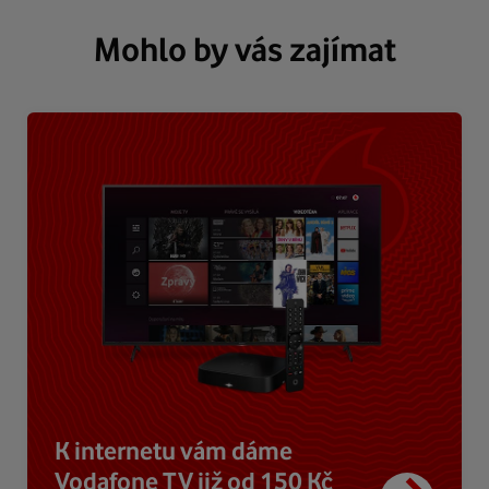
Mohlo by vás zajímat
K internetu vám dáme
Vodafone TV již od 150 Kč