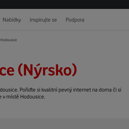
Nabídky
Inspirujte se
Podpora
Hodousice
ce (Nýrsko)
dousice. Pořiďte si kvalitní pevný internet na doma či si
ze v místě Hodousice.