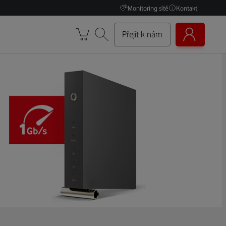
Monitoring sítě
Kontakt
Přejít k nám