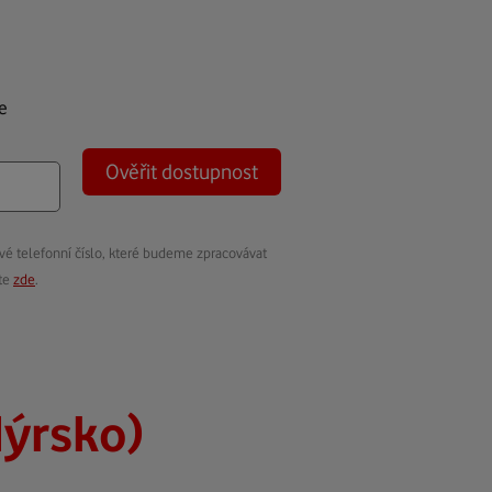
e
Ověřit dostupnost
vé telefonní číslo, které budeme zpracovávat
ete
zde
.
ýrsko)