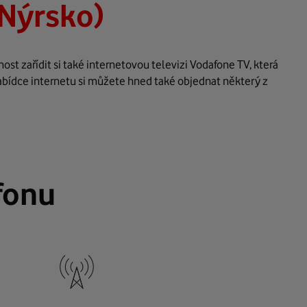
Nýrsko)
st zařídit si také internetovou televizi Vodafone TV, která
abídce internetu si můžete hned také objednat některý z
fonu