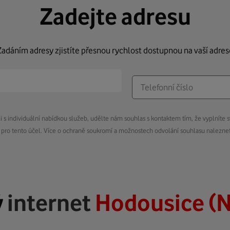
Zadejte adresu
Zadáním adresy zjistíte přesnou rychlost dostupnou na vaší adres
s individuální nabídkou služeb, udělte nám souhlas s kontaktem tím, že vyplníte s
pro tento účel. Více o ochraně soukromí a možnostech odvolání souhlasu nalezn
ý
internet
Hodousice (N