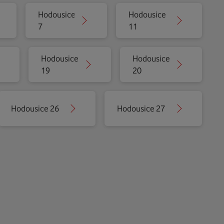
Hodousice
Hodousice
7
11
Hodousice
Hodousice
19
20
Hodousice 26
Hodousice 27