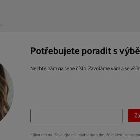
Potřebujete poradit s výb
Nechte nám na sebe číslo. Zavoláme vám a se vší
Za
Kliknutím na „Zavolejte mi“ souhlasíte s tím, že budete kontakto