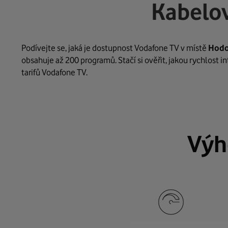
Kabelov
Podívejte se, jaká je dostupnost Vodafone TV v místě
Hodo
obsahuje až 200 programů. Stačí si ověřit, jakou rychlost 
tarifů Vodafone TV.
Výh