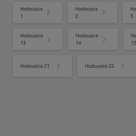
Hodousice
Hodousice
Ho
1
2
3
Hodousice
Hodousice
H
13
14
1
Hodousice 21
Hodousice 22