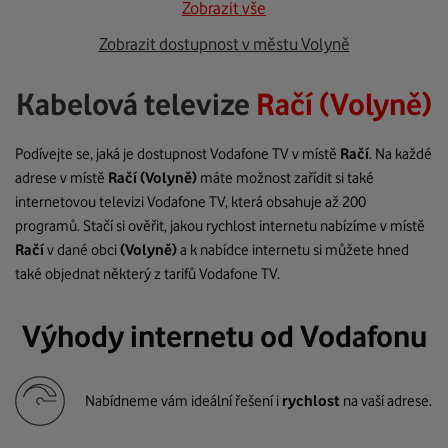
Zobrazit vše
Zobrazit dostupnost v městu Volyně
Kabelová televize
Račí (Volyně)
Podívejte se, jaká je dostupnost Vodafone TV v místě
Račí
. Na každé
adrese v místě
Račí
(Volyně)
máte možnost zařídit si také
internetovou televizi Vodafone TV, která obsahuje až 200
programů. Stačí si ověřit, jakou rychlost internetu nabízíme v místě
Račí
v dané obci
(Volyně)
a k nabídce internetu si můžete hned
také objednat některý z tarifů Vodafone TV.
Výhody internetu od Vodafonu
Nabídneme vám ideální řešení i
rychlost
na vaší adrese.