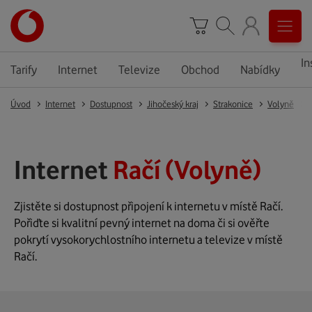
In
Tarify
Internet
Televize
Obchod
Nabídky
Úvod
Internet
Dostupnost
Jihočeský kraj
Strakonice
Volyně
Internet
Račí (Volyně)
Zjistěte si dostupnost připojení k internetu v místě Račí.
Pořiďte si kvalitní pevný internet na doma či si ověřte
pokrytí vysokorychlostního internetu a televize v místě
Račí.