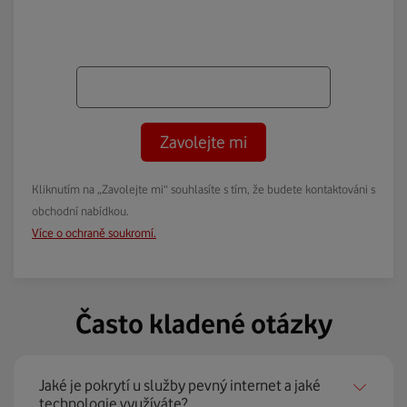
Zavolejte mi
Kliknutím na „Zavolejte mi“ souhlasíte s tím, že budete kontaktováni s
obchodní nabídkou.
Více o ochraně soukromí.
Často kladené otázky
Jaké je pokrytí u služby pevný internet a jaké
technologie využíváte?