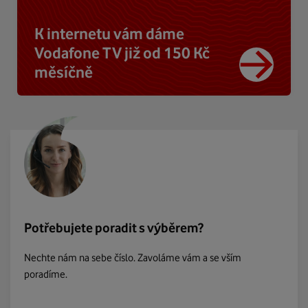
K internetu vám dáme
Vodafone TV již od 150 Kč
měsíčně
Potřebujete poradit s výběrem?
Nechte nám na sebe číslo. Zavoláme vám a se vším
poradíme.