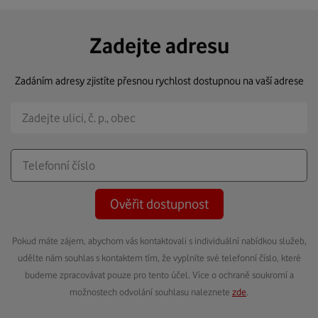
Zadejte adresu
Zadáním adresy zjistíte přesnou rychlost dostupnou na vaší adrese
Ověřit dostupnost
Pokud máte zájem, abychom vás kontaktovali s individuální nabídkou služeb,
udělte nám souhlas s kontaktem tím, že vyplníte své telefonní číslo, které
budeme zpracovávat pouze pro tento účel. Více o ochraně soukromí a
možnostech odvolání souhlasu naleznete
zde
.