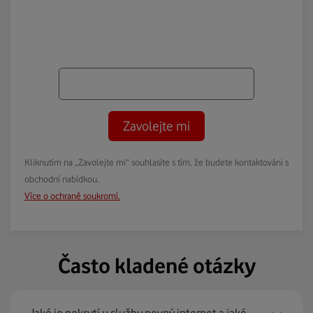
Zavolejte mi
Kliknutím na „Zavolejte mi“ souhlasíte s tím, že budete kontaktováni s
obchodní nabídkou.
Více o ochraně soukromí.
Často kladené otázky
Jaké je pokrytí u služby pevný internet a jaké