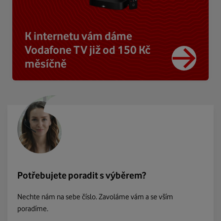
K internetu vám dáme
Vodafone TV již od 150 Kč
měsíčně
Potřebujete poradit s výběrem?
Nechte nám na sebe číslo. Zavoláme vám a se vším
poradíme.