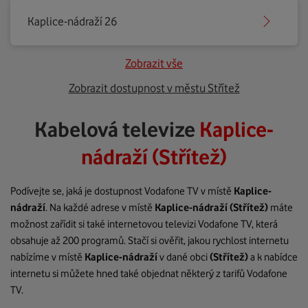
Kaplice-nádraží 26
Zobrazit vše
Zobrazit dostupnost v městu Střítež
Kabelová televize
Kaplice-
nádraží (Střítež)
Podívejte se, jaká je dostupnost Vodafone TV v místě
Kaplice-
nádraží
. Na každé adrese v místě
Kaplice-nádraží
(Střítež)
máte
možnost zařídit si také internetovou televizi Vodafone TV, která
obsahuje až 200 programů. Stačí si ověřit, jakou rychlost internetu
nabízíme v místě
Kaplice-nádraží
v dané obci
(Střítež)
a k nabídce
internetu si můžete hned také objednat některý z tarifů Vodafone
TV.