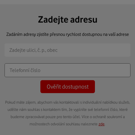
Zadejte adresu
Zadáním adresy zjistíte přesnou rychlost dostupnou na vaší adrese
Ověřit dostupnost
Pokud máte zájem, abychom vás kontaktovali s individuální nabídkou služeb,
udělte nám souhlas s kontaktem tím, že vyplníte své telefonní číslo, které
budeme zpracovávat pouze pro tento účel. Více o ochraně soukromí a
možnostech odvolání souhlasu naleznete
zde
.