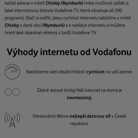
každé adrese v místě
Chleby
(Nymburk)
máte možnost zařídit si
také internetovou televizi Vodafone TV, která obsahuje až 200
programů. Stačí si ověřit, jakou rychlost internetu nabízíme v místě
Chleby
v dané obci
(Nymburk)
a k nabídce internetu si můžete
hned také objednat některý z tarifů Vodafone TV.
Výhody internetu od Vodafonu
Nabídneme vám ideální řešení i
rychlost
na vaší adrese.
Žádné datové limity! Náš internet na doma je
neomezený
.
Otestováno! Máme
nejlepší datovou síť
v České
republice.