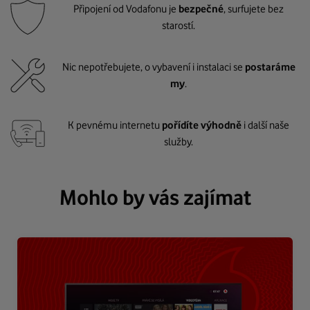
Připojení od Vodafonu je
bezpečné
, surfujete bez
starostí.
Nic nepotřebujete, o vybavení i instalaci se
postaráme
my
.
K pevnému internetu
pořídíte výhodně
i další naše
služby.
Mohlo by vás zajímat