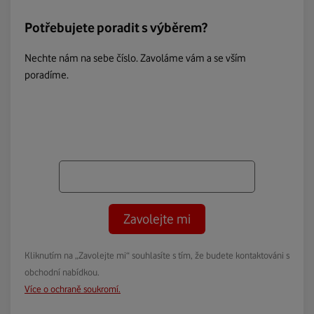
Potřebujete poradit s výběrem?
Nechte nám na sebe číslo. Zavoláme vám a se vším
poradíme.
Zavolejte mi
Kliknutím na „Zavolejte mi“ souhlasíte s tím, že budete kontaktováni s
obchodní nabídkou.
Více o ochraně soukromí.