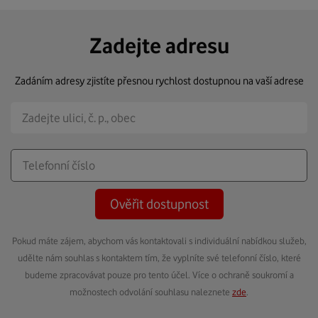
Zadejte adresu
Zadáním adresy zjistíte přesnou rychlost dostupnou na vaší adrese
Ověřit dostupnost
Pokud máte zájem, abychom vás kontaktovali s individuální nabídkou služeb,
udělte nám souhlas s kontaktem tím, že vyplníte své telefonní číslo, které
budeme zpracovávat pouze pro tento účel. Více o ochraně soukromí a
možnostech odvolání souhlasu naleznete
zde
.