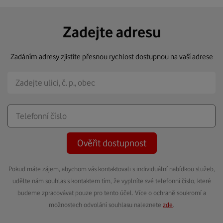
Zadejte adresu
Zadáním adresy zjistíte přesnou rychlost dostupnou na vaší adrese
Ověřit dostupnost
Pokud máte zájem, abychom vás kontaktovali s individuální nabídkou služeb,
udělte nám souhlas s kontaktem tím, že vyplníte své telefonní číslo, které
budeme zpracovávat pouze pro tento účel. Více o ochraně soukromí a
možnostech odvolání souhlasu naleznete
zde
.