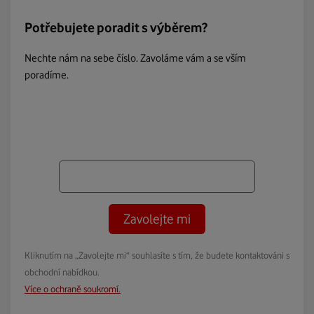
Potřebujete poradit s výběrem?
Nechte nám na sebe číslo. Zavoláme vám a se vším
poradíme.
Zavolejte mi
Kliknutím na „Zavolejte mi“ souhlasíte s tím, že budete kontaktováni s
obchodní nabídkou.
Více o ochraně soukromí.