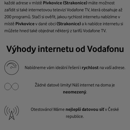
každé adrese v místě
Pivkovice
(Strakonice)
máte možnost
zařídit si také internetovou televizi Vodafone TV, která obsahuje až
200 programů. Stačí si ověřit, jakou rychlost internetu nabízíme v
místě
Pivkovice
v dané obci
(Strakonice)
a k nabídce internetu si
můžete hned také objednat některý z tarifů Vodafone TV.
Výhody internetu od Vodafonu
Nabídneme vám ideální řešení i
rychlost
na vaší adrese.
Žádné datové limity! Náš internet na doma je
neomezený
.
Otestováno! Máme
nejlepší datovou síť
v České
republice.