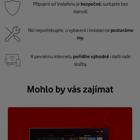
Připojení od Vodafonu je
bezpečné
, surfujete bez
starostí.
Nic nepotřebujete, o vybavení i instalaci se
postaráme
my
.
K pevnému internetu
pořídíte výhodně
i další naše
služby.
Mohlo by vás zajímat