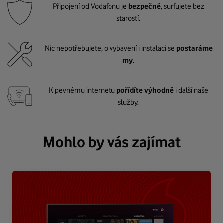
Připojení od Vodafonu je
bezpečné
, surfujete bez
starostí.
Nic nepotřebujete, o vybavení i instalaci se
postaráme
my
.
K pevnému internetu
pořídíte výhodně
i další naše
služby.
Mohlo by vás zajímat