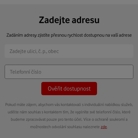
Zadejte adresu
Zadáním adresy zjistíte přesnou rychlost dostupnou na vaší adrese
Ověřit dostupnost
Pokud máte zájem, abychom vás kontaktovali s individuální nabídkou služeb,
udělte nám souhlas s kontaktem tím, že vyplníte své telefonní číslo, které
budeme zpracovávat pouze pro tento účel. Více o ochraně soukromí a
možnostech odvolání souhlasu naleznete
zde
.