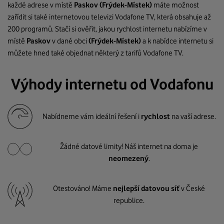
každé adrese v místě
Paskov
(Frýdek-Místek)
máte možnost
zařídit si také internetovou televizi Vodafone TV, která obsahuje až
200 programů. Stačí si ověřit, jakou rychlost internetu nabízíme v
místě
Paskov
v dané obci
(Frýdek-Místek)
a k nabídce internetu si
můžete hned také objednat některý z tarifů Vodafone TV.
Výhody internetu od Vodafonu
Nabídneme vám ideální řešení i
rychlost
na vaší adrese.
Žádné datové limity! Náš internet na doma je
neomezený
.
Otestováno! Máme
nejlepší datovou síť
v České
republice.