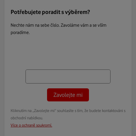
Potřebujete poradit s výběrem?
Nechte nám na sebe číslo. Zavoláme vám a se vším
poradíme.
Zavolejte mi
Kliknutím na „Zavolejte mi“ souhlasíte s tím, že budete kontaktováni s
obchodní nabídkou.
Více o ochraně soukromí.