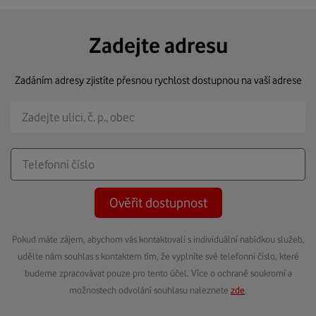
Zadejte adresu
Zadáním adresy zjistíte přesnou rychlost dostupnou na vaší adrese
Ověřit dostupnost
Pokud máte zájem, abychom vás kontaktovali s individuální nabídkou služeb,
udělte nám souhlas s kontaktem tím, že vyplníte své telefonní číslo, které
budeme zpracovávat pouze pro tento účel. Více o ochraně soukromí a
možnostech odvolání souhlasu naleznete
zde
.