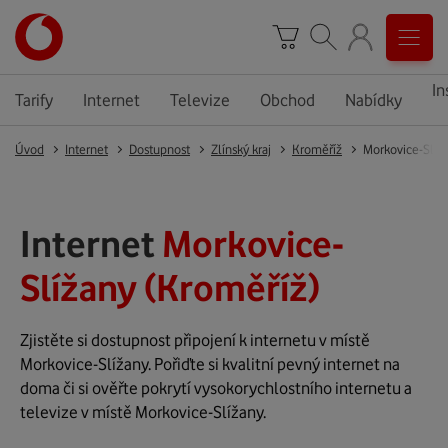
In
Tarify
Internet
Televize
Obchod
Nabídky
Úvod
Internet
Dostupnost
Zlínský kraj
Kroměříž
Morkovice-Slíž
Internet
Morkovice-
Slížany (Kroměříž)
Zjistěte si dostupnost připojení k internetu v místě
Morkovice-Slížany. Pořiďte si kvalitní pevný internet na
doma či si ověřte pokrytí vysokorychlostního internetu a
televize v místě Morkovice-Slížany.