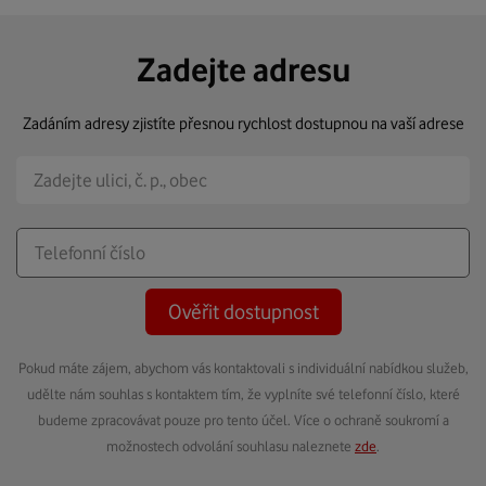
Zadejte adresu
Zadáním adresy zjistíte přesnou rychlost dostupnou na vaší adrese
Ověřit dostupnost
Pokud máte zájem, abychom vás kontaktovali s individuální nabídkou služeb,
udělte nám souhlas s kontaktem tím, že vyplníte své telefonní číslo, které
budeme zpracovávat pouze pro tento účel. Více o ochraně soukromí a
možnostech odvolání souhlasu naleznete
zde
.