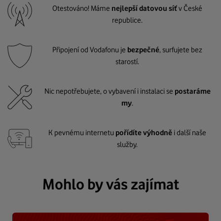
Otestováno! Máme
nejlepší datovou síť
v České
republice.
Připojení od Vodafonu je
bezpečné
, surfujete bez
starostí.
Nic nepotřebujete, o vybavení i instalaci se
postaráme
my
.
K pevnému internetu
pořídíte výhodně
i další naše
služby.
Mohlo by vás zajímat