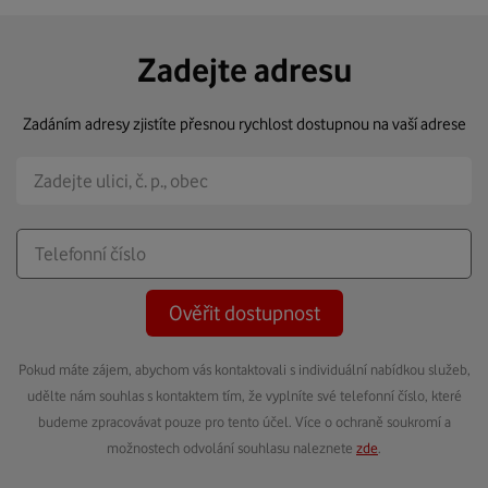
Zadejte adresu
Zadáním adresy zjistíte přesnou rychlost dostupnou na vaší adrese
Ověřit dostupnost
Pokud máte zájem, abychom vás kontaktovali s individuální nabídkou služeb,
udělte nám souhlas s kontaktem tím, že vyplníte své telefonní číslo, které
budeme zpracovávat pouze pro tento účel. Více o ochraně soukromí a
možnostech odvolání souhlasu naleznete
zde
.