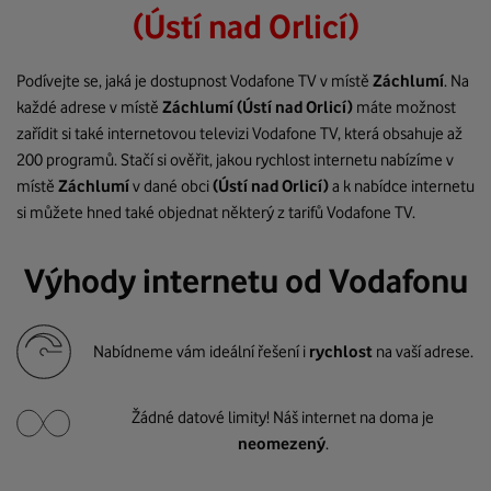
(Ústí nad Orlicí)
Podívejte se, jaká je dostupnost Vodafone TV v místě
Záchlumí
. Na
každé adrese v místě
Záchlumí
(Ústí nad Orlicí)
máte možnost
zařídit si také internetovou televizi Vodafone TV, která obsahuje až
200 programů. Stačí si ověřit, jakou rychlost internetu nabízíme v
místě
Záchlumí
v dané obci
(Ústí nad Orlicí)
a k nabídce internetu
si můžete hned také objednat některý z tarifů Vodafone TV.
Výhody internetu od Vodafonu
Nabídneme vám ideální řešení i
rychlost
na vaší adrese.
Žádné datové limity! Náš internet na doma je
neomezený
.