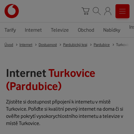
In
Tarify
Internet
Televize
Obchod
Nabídky
Úvod
Internet
Dostupnost
Pardubický kraj
Pardubice
Turkovice
Internet
Turkovice
(Pardubice)
Zjistěte si dostupnost připojení k internetu v místě
Turkovice. Pořiďte si kvalitní pevný internet na doma či si
ověřte pokrytí vysokorychlostního internetu a televize v
místě Turkovice.