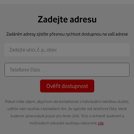
Zadejte adresu
Zadáním adresy zjistíte přesnou rychlost dostupnou na vaší adrese
Ověřit dostupnost
Pokud máte zájem, abychom vás kontaktovali s individuální nabídkou služeb,
udělte nám souhlas s kontaktem tím, že vyplníte své telefonní číslo, které
budeme zpracovávat pouze pro tento účel. Více o ochraně soukromí a
možnostech odvolání souhlasu naleznete
zde
.