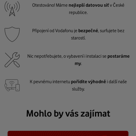
Otestováno! Máme
nejlepší datovou síť
v České
republice.
Připojení od Vodafonu je
bezpečné
, surfujete bez
starostí.
Nic nepotřebujete, o vybavení i instalaci se
postaráme
my
.
K pevnému internetu
pořídíte výhodně
i další naše
služby.
Mohlo by vás zajímat