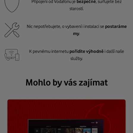
Připojení od Vodafonu je
bezpečné
, surfujete bez
starostí.
Nic nepotřebujete, o vybavení i instalaci se
postaráme
my
.
K pevnému internetu
pořídíte výhodně
i další naše
služby.
Mohlo by vás zajímat