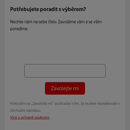
Potřebujete poradit s výběrem?
Nechte nám na sebe číslo. Zavoláme vám a se vším
poradíme.
Zavolejte mi
Kliknutím na „Zavolejte mi“ souhlasíte s tím, že budete kontaktováni s
obchodní nabídkou.
Více o ochraně soukromí.