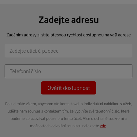
Zadejte adresu
Zadáním adresy zjistíte přesnou rychlost dostupnou na vaší adrese
Ověřit dostupnost
Pokud máte zájem, abychom vás kontaktovali s individuální nabídkou služeb,
udělte nám souhlas s kontaktem tím, že vyplníte své telefonní číslo, které
budeme zpracovávat pouze pro tento účel. Více o ochraně soukromí a
možnostech odvolání souhlasu naleznete
zde
.