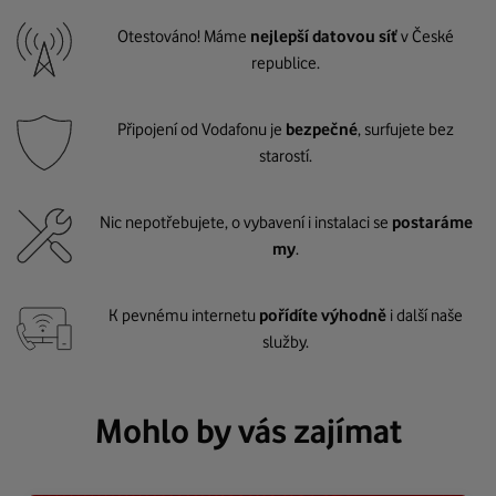
Otestováno! Máme
nejlepší datovou síť
v České
republice.
Připojení od Vodafonu je
bezpečné
, surfujete bez
starostí.
Nic nepotřebujete, o vybavení i instalaci se
postaráme
my
.
K pevnému internetu
pořídíte výhodně
i další naše
služby.
Mohlo by vás zajímat