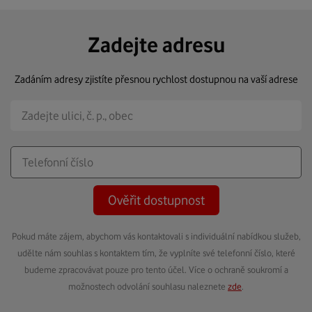
Zadejte adresu
Zadáním adresy zjistíte přesnou rychlost dostupnou na vaší adrese
Ověřit dostupnost
Pokud máte zájem, abychom vás kontaktovali s individuální nabídkou služeb,
udělte nám souhlas s kontaktem tím, že vyplníte své telefonní číslo, které
budeme zpracovávat pouze pro tento účel. Více o ochraně soukromí a
možnostech odvolání souhlasu naleznete
zde
.