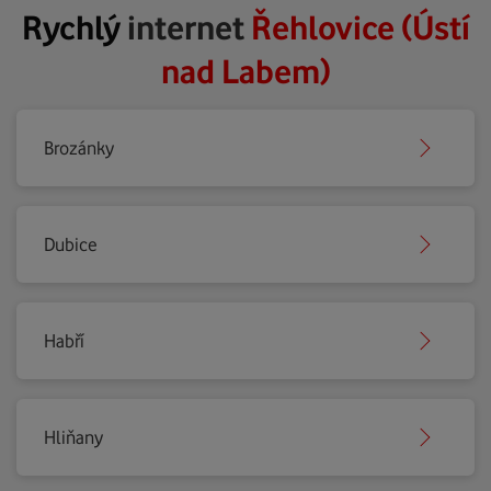
Rychlý
internet
Řehlovice (Ústí
nad Labem)
Brozánky
Dubice
Habří
Hliňany