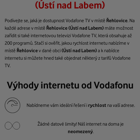
(Ústí nad Labem)
Podívejte se, jaká je dostupnost Vodafone TV v místě
Řehlovice
. Na
každé adrese v místě
Řehlovice
(Ústí nad Labem)
máte možnost
zařídit si také internetovou televizi Vodafone TV, která obsahuje až
200 programů. Stačí si ověřit, jakou rychlost internetu nabízíme v
místě
Řehlovice
v dané obci
(Ústí nad Labem)
a k nabídce
internetu si můžete hned také objednat některý z tarifů Vodafone
TV.
Výhody internetu od Vodafonu
Nabídneme vám ideální řešení i
rychlost
na vaší adrese.
Žádné datové limity! Náš internet na doma je
neomezený
.