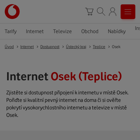
In
Tarify
Internet
Televize
Obchod
Nabídky
Úvod
Internet
Dostupnost
Ústecký kraj
Teplice
Osek
Internet
Osek (Teplice)
Zjistěte si dostupnost připojení k internetu v místě Osek.
Pořiďte si kvalitní pevný internet na doma či si ověřte
pokrytí vysokorychlostního internetu a televize v místě
Osek.