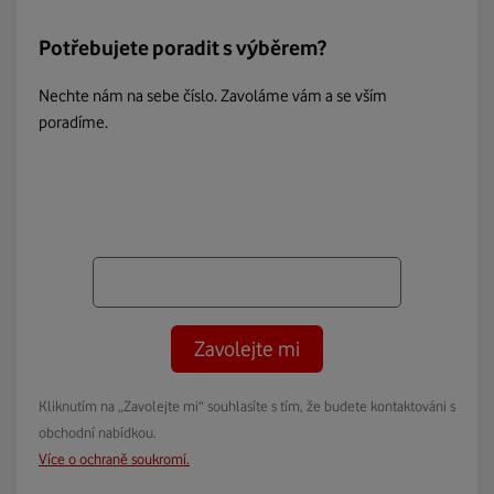
Potřebujete poradit s výběrem?
Nechte nám na sebe číslo. Zavoláme vám a se vším
poradíme.
Zavolejte mi
Kliknutím na „Zavolejte mi“ souhlasíte s tím, že budete kontaktováni s
obchodní nabídkou.
Více o ochraně soukromí.