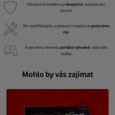
Připojení od Vodafonu je
bezpečné
, surfujete bez
starostí.
Nic nepotřebujete, o vybavení i instalaci se
postaráme
my
.
K pevnému internetu
pořídíte výhodně
i další naše
služby.
Mohlo by vás zajímat