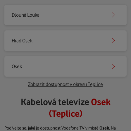
Dlouhá Louka
Hrad Osek
Osek
Zobrazit dostupnost v okresu Teplice
Kabelová televize
Osek
(Teplice)
Podívejte se, jaká je dostupnost Vodafone TV v místě
Osek
. Na