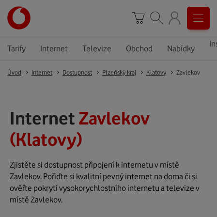
In
Tarify
Internet
Televize
Obchod
Nabídky
Úvod
Internet
Dostupnost
Plzeňský kraj
Klatovy
Zavlekov
Internet
Zavlekov
(Klatovy)
Zjistěte si dostupnost připojení k internetu v místě
Zavlekov. Pořiďte si kvalitní pevný internet na doma či si
ověřte pokrytí vysokorychlostního internetu a televize v
místě Zavlekov.