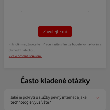
Zavolejte mi
Kliknutím na „Zavolejte mi“ souhlasíte s tím, že budete kontaktováni s
obchodní nabídkou.
Více o ochraně soukromí.
Často kladené otázky
Jaké je pokrytí u služby pevný internet a jaké
technologie využíváte?