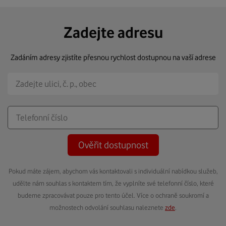
Zadejte adresu
Zadáním adresy zjistíte přesnou rychlost dostupnou na vaší adrese
Ověřit dostupnost
Pokud máte zájem, abychom vás kontaktovali s individuální nabídkou služeb,
udělte nám souhlas s kontaktem tím, že vyplníte své telefonní číslo, které
budeme zpracovávat pouze pro tento účel. Více o ochraně soukromí a
možnostech odvolání souhlasu naleznete
zde
.