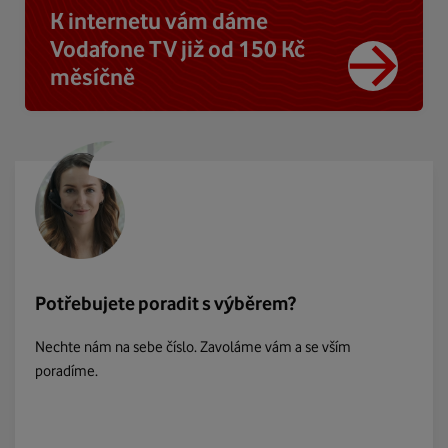
K internetu vám dáme
Vodafone TV již od 150 Kč
měsíčně
Potřebujete poradit s výběrem?
Nechte nám na sebe číslo. Zavoláme vám a se vším
poradíme.