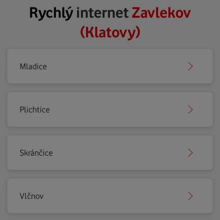
Rychlý
internet
Zavlekov
(Klatovy)
Mladice
Plichtice
Skránčice
Vlčnov