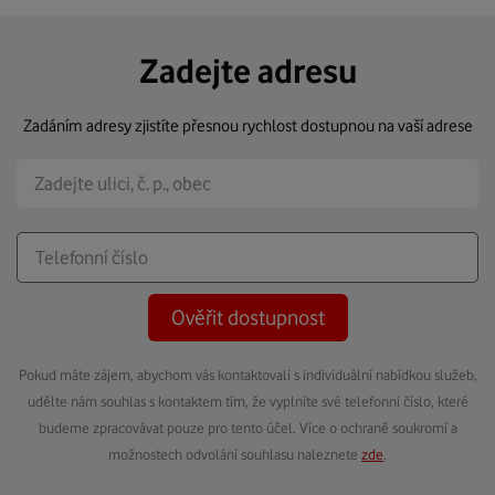
Zadejte adresu
Zadáním adresy zjistíte přesnou rychlost dostupnou na vaší adrese
Ověřit dostupnost
Pokud máte zájem, abychom vás kontaktovali s individuální nabídkou služeb,
udělte nám souhlas s kontaktem tím, že vyplníte své telefonní číslo, které
budeme zpracovávat pouze pro tento účel. Více o ochraně soukromí a
možnostech odvolání souhlasu naleznete
zde
.