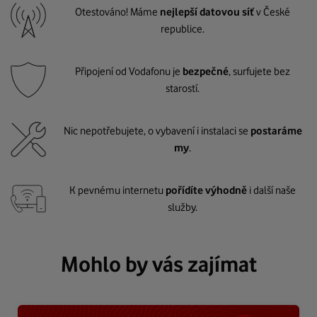
Otestováno! Máme
nejlepší datovou síť
v České
republice.
Připojení od Vodafonu je
bezpečné
, surfujete bez
starostí.
Nic nepotřebujete, o vybavení i instalaci se
postaráme
my
.
K pevnému internetu
pořídíte výhodně
i další naše
služby.
Mohlo by vás zajímat