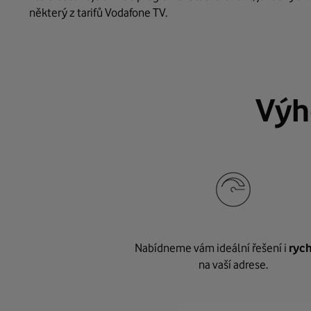
některý z tarifů Vodafone TV.
Výh
Nabídneme vám ideální řešení i
rych
na vaší adrese.