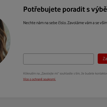
Potřebujete poradit s výb
Nechte nám na sebe číslo. Zavoláme vám a se vší
Za
Kliknutím na „Zavolejte mi“ souhlasíte s tím, že budete kontakto
Více o ochraně soukromí.