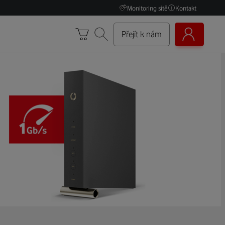
Monitoring sítě
Kontakt
Přejít k nám