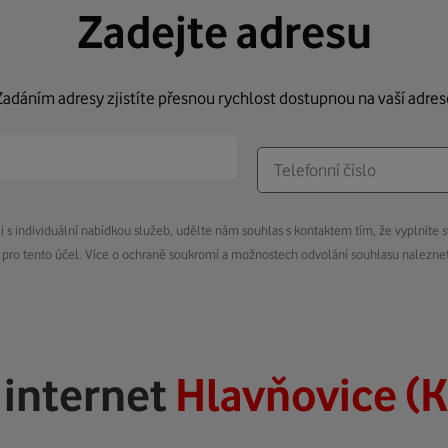
Zadejte adresu
Zadáním adresy zjistíte přesnou rychlost dostupnou na vaší adres
s individuální nabídkou služeb, udělte nám souhlas s kontaktem tím, že vyplníte s
pro tento účel. Více o ochraně soukromí a možnostech odvolání souhlasu nalezn
ý
internet
Hlavňovice (K