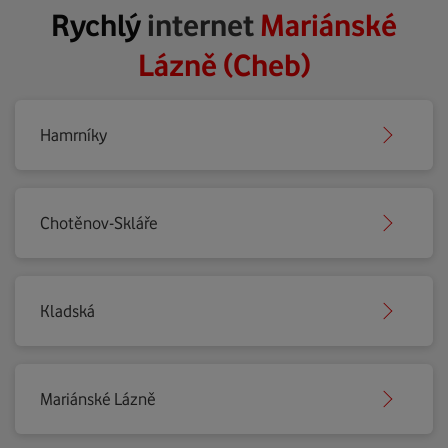
Rychlý
internet
Mariánské
Lázně (Cheb)
Hamrníky
Chotěnov-Skláře
Kladská
Mariánské Lázně