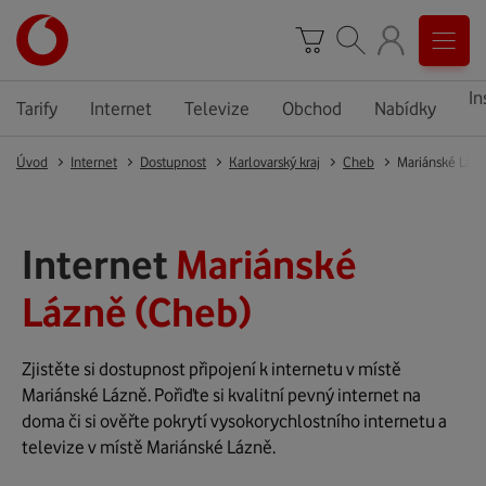
In
Tarify
Internet
Televize
Obchod
Nabídky
Úvod
Internet
Dostupnost
Karlovarský kraj
Cheb
Mariánské Láz
Internet
Mariánské
Lázně (Cheb)
Zjistěte si dostupnost připojení k internetu v místě
Mariánské Lázně. Pořiďte si kvalitní pevný internet na
doma či si ověřte pokrytí vysokorychlostního internetu a
televize v místě Mariánské Lázně.