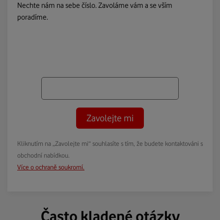
Nechte nám na sebe číslo. Zavoláme vám a se vším
poradíme.
Zavolejte mi
Kliknutím na „Zavolejte mi“ souhlasíte s tím, že budete kontaktováni s
obchodní nabídkou.
Více o ochraně soukromí.
Často kladené otázky