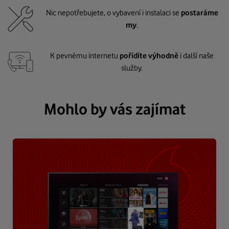
Nic nepotřebujete, o vybavení i instalaci se
postaráme
my
.
K pevnému internetu
pořídíte výhodně
i další naše
služby.
Mohlo by vás zajímat