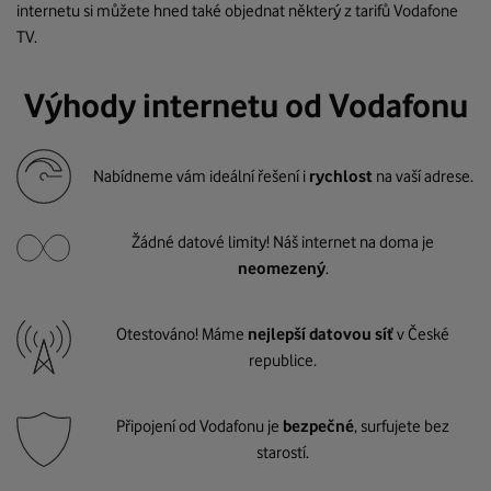
internetu si můžete hned také objednat některý z tarifů Vodafone
TV.
Výhody internetu od Vodafonu
Nabídneme vám ideální řešení i
rychlost
na vaší adrese.
Žádné datové limity! Náš internet na doma je
neomezený
.
Otestováno! Máme
nejlepší datovou síť
v České
republice.
Připojení od Vodafonu je
bezpečné
, surfujete bez
starostí.