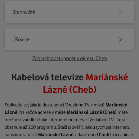
Stanoviště
Úšovice
Zobrazit dostupnost v okresu Cheb
Kabelová televize
Mariánské
Lázně (Cheb)
Podívejte se, jaká je dostupnost Vodafone TV v místě
Mariánské
Lázně
. Na každé adrese v místě
Mariánské Lázně
(Cheb)
máte
možnost zařídit si také internetovou televizi Vodafone TV, která
obsahuje až 200 programů. Stačí si ověřit, jakou rychlost internetu
nabízíme v místě
Mariánské Lázně
v dané obci
(Cheb)
a k nabídce