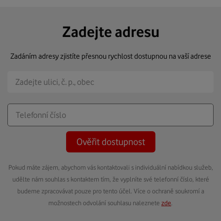
Zadejte adresu
Zadáním adresy zjistíte přesnou rychlost dostupnou na vaší adrese
Ověřit dostupnost
Pokud máte zájem, abychom vás kontaktovali s individuální nabídkou služeb,
udělte nám souhlas s kontaktem tím, že vyplníte své telefonní číslo, které
budeme zpracovávat pouze pro tento účel. Více o ochraně soukromí a
možnostech odvolání souhlasu naleznete
zde
.