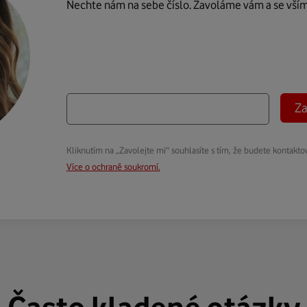
Nechte nám na sebe číslo. Zavoláme vám a se vší
Za
Kliknutím na „Zavolejte mi“ souhlasíte s tím, že budete kontakto
Více o ochraně soukromí.