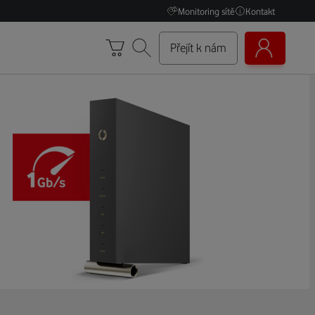
Monitoring sítě
Kontakt
Přejít k nám