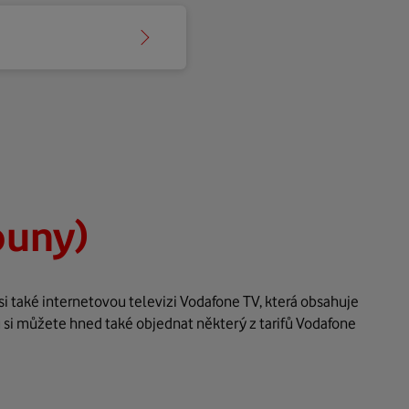
ouny)
i také internetovou televizi Vodafone TV, která obsahuje
 si můžete hned také objednat některý z tarifů Vodafone