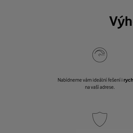
Výh
Nabídneme vám ideální řešení i
rych
na vaší adrese.