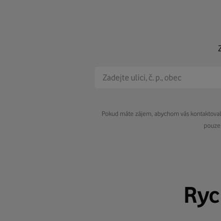
Pokud máte zájem, abychom vás kontaktovali 
pouze 
Ryc