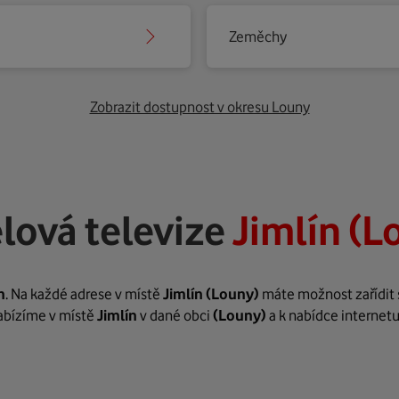
Zeměchy
Zobrazit dostupnost v okresu Louny
lová televize
Jimlín (L
n
. Na každé adrese v místě
Jimlín
(Louny)
máte možnost zařídit s
nabízíme v místě
Jimlín
v dané obci
(Louny)
a k nabídce internetu