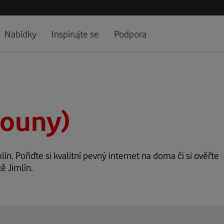
Nabídky
Inspirujte se
Podpora
Louny)
lín. Pořiďte si kvalitní pevný internet na doma či si ověřte
ě Jimlín.