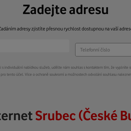
Zadejte adresu
Zadáním adresy zjistíte přesnou rychlost dostupnou na vaší adres
s individuální nabídkou služeb, udělte nám souhlas s kontaktem tím, že vyplníte s
pro tento účel. Více o ochraně soukromí a možnostech odvolání souhlasu nalezn
ternet
Srubec (České B