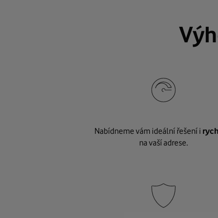
Výh
Nabídneme vám ideální řešení i
rych
na vaší adrese.