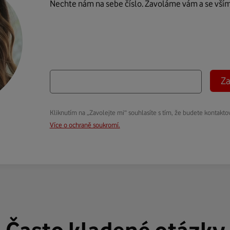
Nechte nám na sebe číslo. Zavoláme vám a se vší
Za
Kliknutím na „Zavolejte mi“ souhlasíte s tím, že budete kontakto
Více o ochraně soukromí.