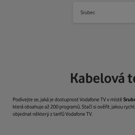
Srubec
Kabelová t
Podívejte se, jaká je dostupnost Vodafone TV v místě
Srub
která obsahuje až 200 programů. Stačí si ověřit, jakou ryc
objednat některý z tarifů Vodafone TV.