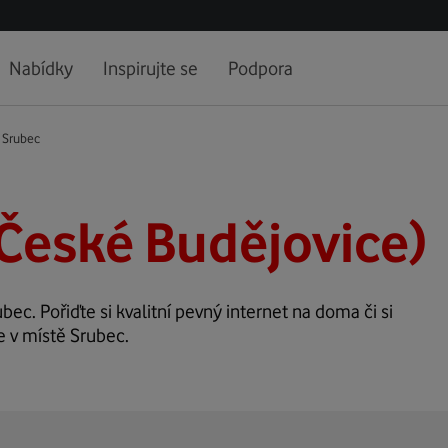
Nabídky
Inspirujte se
Podpora
Srubec
České Budějovice)
ubec. Pořiďte si kvalitní pevný internet na doma či si
e v místě Srubec.