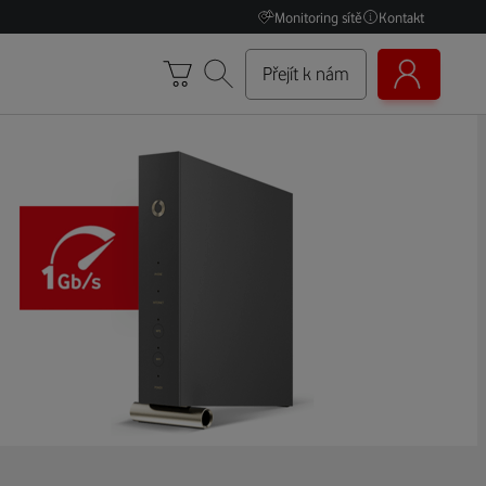
Monitoring sítě
Kontakt
Přejít k nám