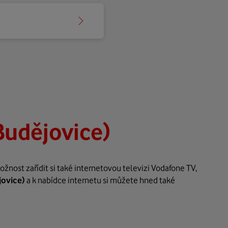
Budějovice)
nost zařídit si také internetovou televizi Vodafone TV,
jovice)
a k nabídce internetu si můžete hned také