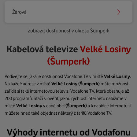
Žárová
Zobrazit dostupnost v okresu Šumperk
Kabelová televize
Velké Losiny
(Šumperk)
Podívejte se, jaká je dostupnost Vodafone TV v místě
Velké Losiny
.
Na každé adrese v místě
Velké Losiny
(Šumperk)
máte možnost
zařídit si také internetovou televizi Vodafone TV, která obsahuje až
200 programů. Stačí si ověřit, jakou rychlost internetu nabízíme v
místě
Velké Losiny
v dané obci
(Šumperk)
a k nabídce internetu si
můžete hned také objednat některý z tarifů Vodafone TV.
Výhody internetu od Vodafonu