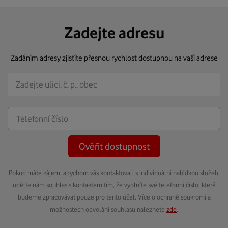
Zadejte adresu
Zadáním adresy zjistíte přesnou rychlost dostupnou na vaší adrese
Ověřit dostupnost
Pokud máte zájem, abychom vás kontaktovali s individuální nabídkou služeb,
udělte nám souhlas s kontaktem tím, že vyplníte své telefonní číslo, které
budeme zpracovávat pouze pro tento účel. Více o ochraně soukromí a
možnostech odvolání souhlasu naleznete
zde
.