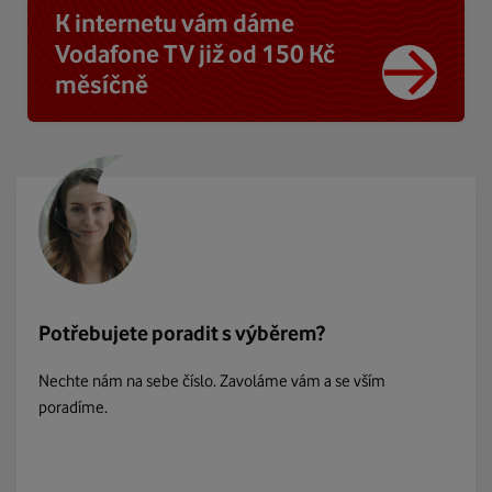
K internetu vám dáme
Vodafone TV již od 150 Kč
měsíčně
Potřebujete poradit s výběrem?
Nechte nám na sebe číslo. Zavoláme vám a se vším
poradíme.