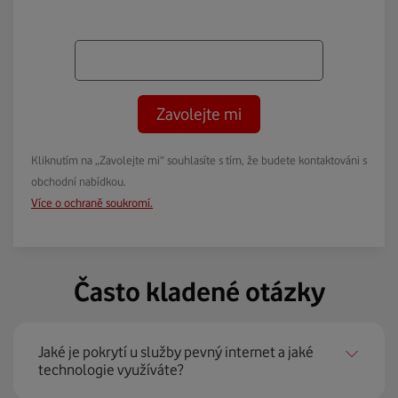
Zavolejte mi
Kliknutím na „Zavolejte mi“ souhlasíte s tím, že budete kontaktováni s
obchodní nabídkou.
Více o ochraně soukromí.
Často kladené otázky
Jaké je pokrytí u služby pevný internet a jaké
technologie využíváte?