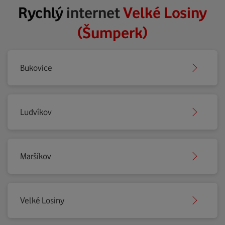
Rychlý
internet
Velké Losiny
(Šumperk)
Bukovice
Ludvíkov
Maršíkov
Velké Losiny