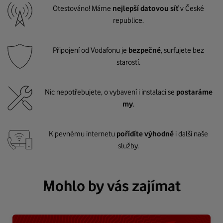
Otestováno! Máme
nejlepší datovou síť
v České
republice.
Připojení od Vodafonu je
bezpečné
, surfujete bez
starostí.
Nic nepotřebujete, o vybavení i instalaci se
postaráme
my
.
K pevnému internetu
pořídíte výhodně
i další naše
služby.
Mohlo by vás zajímat