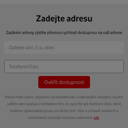
Zadejte adresu
Zadáním adresy zjistíte přesnou rychlost dostupnou na vaší adrese
Ověřit dostupnost
Pokud máte zájem, abychom vás kontaktovali s individuální nabídkou služeb,
udělte nám souhlas s kontaktem tím, že vyplníte své telefonní číslo, které
budeme zpracovávat pouze pro tento účel. Více o ochraně soukromí a
možnostech odvolání souhlasu naleznete
zde
.