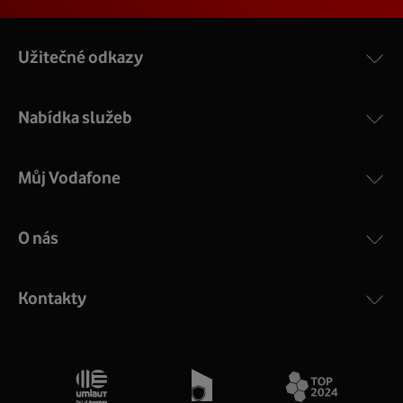
Užitečné odkazy
Nabídka služeb
Můj Vodafone
O nás
Kontakty