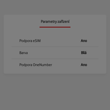
Parametry zařízení
Podpora eSIM
Ano
Barva
Bílá
Podpora OneNumber
Ano