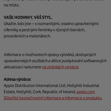
na místo.
VAŠE HODINKY, VÁŠ STYL.
Ukažte, kdo jste – s rozmanitými, snadno upravitelnými
ciferníky a pestrými řemínky v různých barvách,
provedeních a materiálech.
Informace o možnostech opravy výrobků, dostupných
opravárenských službách a délce poskytování softwarových
aktualizací naleznete
na stránkách výrobce
.
Adresa výrobce:
Apple Distribution International Ltd.; Hollyhill Industrial
Estate, Hollyhill, Cork, Republic of Ireland,
apple.com
Důležité bezpečnostní informace a informace o produktu
.