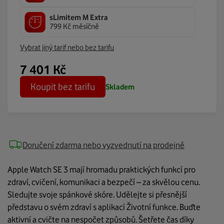
sLimitem M Extra
799 Kč měsíčně
Vybrat jiný tarif nebo bez tarifu
7 401
Kč
Koupit bez tarifu
Skladem
Doručení zdarma nebo vyzvednutí na prodejně
Apple Watch SE 3 mají hromadu praktických funkcí pro
zdraví, cvičení, komunikaci a bezpečí – za skvělou cenu.
Sledujte svoje spánkové skóre. Udělejte si přesnější
představu o svém zdraví s aplikací Životní funkce. Buďte
aktivní a cvičte na nespočet způsobů. Šetřete čas díky