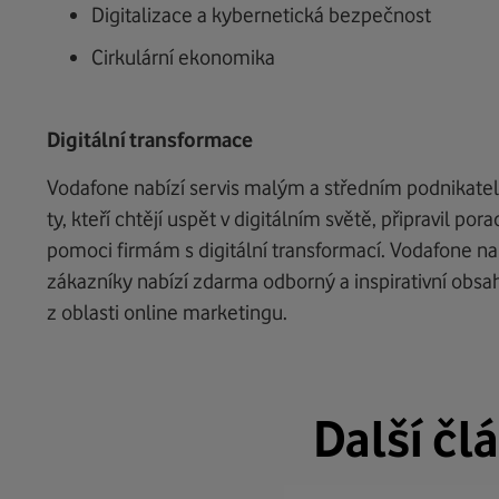
Digitalizace a kybernetická bezpečnost
Cirkulární ekonomika
Digitální transformace
Vodafone nabízí servis malým a středním podnikatel
ty, kteří chtějí uspět v digitálním světě, připravil po
pomoci firmám s digitální transformací. Vodafone n
zákazníky nabízí zdarma odborný a inspirativní obsa
z oblasti online marketingu.
Další čl