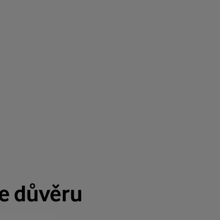
me důvěru