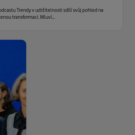
dcastu Trendy v udržitelnosti sdílí svůj pohled na
enou transformaci. Mluví...