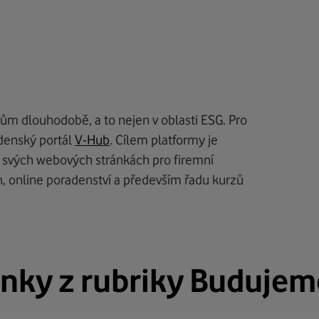
ům dlouhodobě, a to nejen v oblasti ESG. Pro
radenský portál
V-Hub
. Cílem platformy je
a svých webových stránkách pro firemní
h, online poradenství a především řadu kurzů
ánky z rubriky Buduje