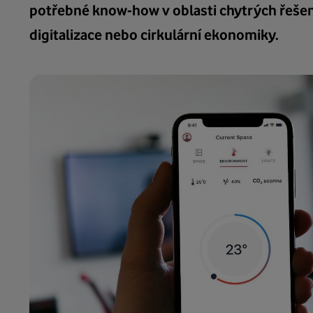
potřebné know-how v oblasti chytrých řešení
digitalizace nebo cirkulární ekonomiky.