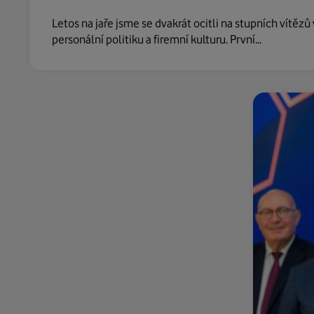
Letos na jaře jsme se dvakrát ocitli na stupních vítězů
personální politiku a firemní kulturu. První...