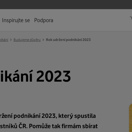
Inspirujte se
Podpora
›
›
nikání
Budujeme důvěru
Rok udržení podnikání 2023
ikání 2023
žení podnikání 2023, který spustila
ostníků ČR. Pomůže tak firmám sbírat