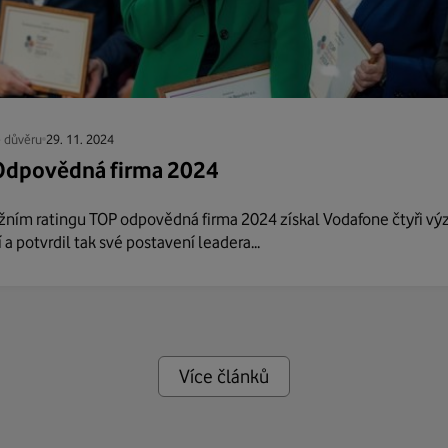
 důvěru
29. 11. 2024
Odpovědná firma 2024
ižním ratingu TOP odpovědná firma 2024 získal Vodafone čtyři v
a potvrdil tak své postavení leadera...
Více článků