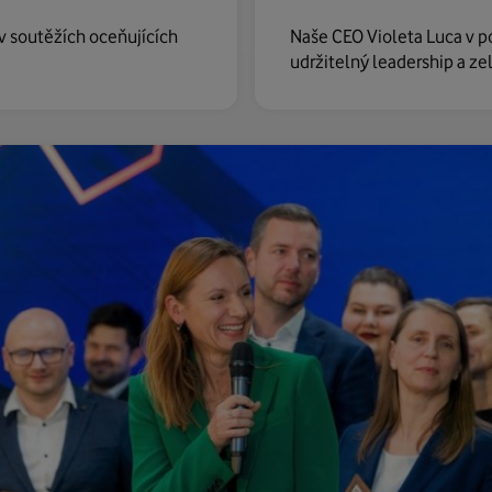
 v soutěžích oceňujících
Naše CEO Violeta Luca v po
udržitelný leadership a zel