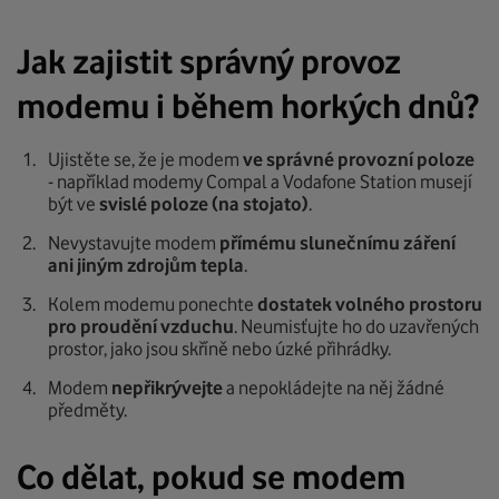
Jak zajistit správný provoz
modemu i během horkých dnů?
Ujistěte se, že je modem
ve správné provozní poloze
- například modemy Compal a Vodafone Station musejí
být ve
svislé poloze (na stojato)
.
Nevystavujte modem
přímému slunečnímu záření
ani jiným zdrojům tepla
.
Kolem modemu ponechte
dostatek volného prostoru
pro proudění vzduchu
. Neumisťujte ho do uzavřených
prostor, jako jsou skříně nebo úzké přihrádky.
Modem
nepřikrývejte
a nepokládejte na něj žádné
předměty.
Co dělat, pokud se modem