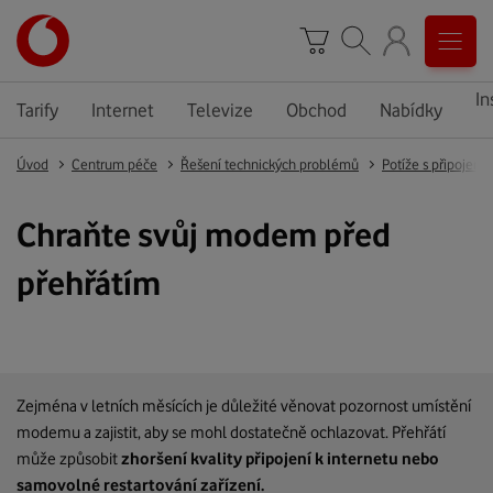
In
Tarify
Internet
Televize
Obchod
Nabídky
Úvod
Centrum péče
Řešení technických problémů
Potíže s připojení
Chraňte svůj modem před
přehřátím
Zejména v letních měsících je důležité věnovat pozornost umístění
modemu a zajistit, aby se mohl dostatečně ochlazovat. Přehřátí
může způsobit
zhoršení kvality připojení k internetu nebo
samovolné restartování zařízení.