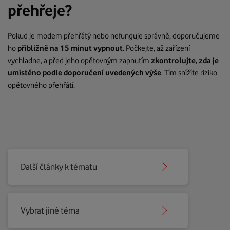
přehřeje?
Pokud je modem přehřátý nebo nefunguje správně, doporučujeme
ho
přibližně na 15 minut vypnout
. Počkejte, až zařízení
vychladne, a před jeho opětovným zapnutím
zkontrolujte, zda je
umístěno podle doporučení uvedených výše
. Tím snížíte riziko
opětovného přehřátí.
Další články k tématu
Vybrat jiné téma