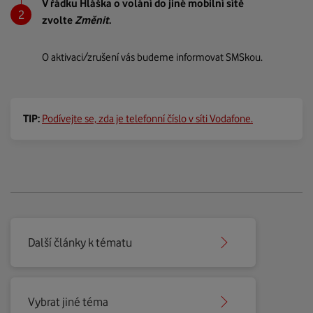
V řádku Hláška o volání do jiné mobilní sítě
zvolte
Změnit
.
O aktivaci/zrušení vás budeme informovat SMSkou.
TIP:
Podívejte se, zda je telefonní číslo v síti Vodafone.
Další články k tématu
Vybrat jiné téma