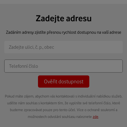
Zadejte adresu
Zadáním adresy zjistíte přesnou rychlost dostupnou na vaší adrese
Ověřit dostupnost
Pokud máte zájem, abychom vás kontaktovali s individuální nabídkou služeb,
udělte nám souhlas s kontaktem tím, že vyplníte své telefonní číslo, které
budeme zpracovávat pouze pro tento účel. Více o ochraně soukromí a
možnostech odvolání souhlasu naleznete
zde
.