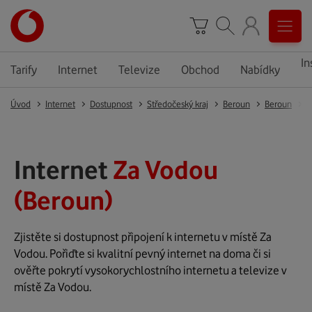
In
Tarify
Internet
Televize
Obchod
Nabídky
Úvod
Internet
Dostupnost
Středočeský kraj
Beroun
Beroun
B
Internet
Za Vodou
(Beroun)
Zjistěte si dostupnost připojení k internetu v místě Za
Vodou. Pořiďte si kvalitní pevný internet na doma či si
ověřte pokrytí vysokorychlostního internetu a televize v
místě Za Vodou.