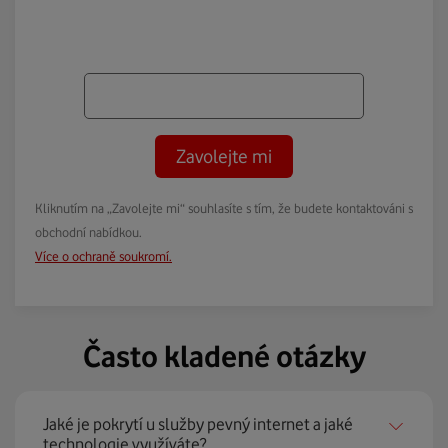
Zavolejte mi
Kliknutím na „Zavolejte mi“ souhlasíte s tím, že budete kontaktováni s
obchodní nabídkou.
Více o ochraně soukromí.
Často kladené otázky
Jaké je pokrytí u služby pevný internet a jaké
technologie využíváte?