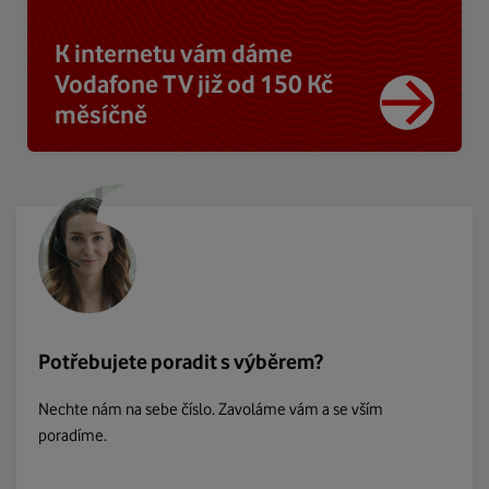
K internetu vám dáme
Vodafone TV již od 150 Kč
měsíčně
Potřebujete poradit s výběrem?
Nechte nám na sebe číslo. Zavoláme vám a se vším
poradíme.