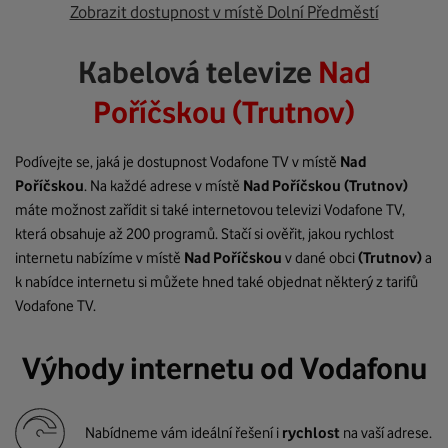
Zobrazit dostupnost v místě Dolní Předměstí
Kabelová televize
Nad
Poříčskou (Trutnov)
Podívejte se, jaká je dostupnost Vodafone TV v místě
Nad
Poříčskou
. Na každé adrese v místě
Nad Poříčskou
(Trutnov)
máte možnost zařídit si také internetovou televizi Vodafone TV,
která obsahuje až 200 programů. Stačí si ověřit, jakou rychlost
internetu nabízíme v místě
Nad Poříčskou
v dané obci
(Trutnov)
a
k nabídce internetu si můžete hned také objednat některý z tarifů
Vodafone TV.
Výhody internetu od Vodafonu
Nabídneme vám ideální řešení i
rychlost
na vaší adrese.