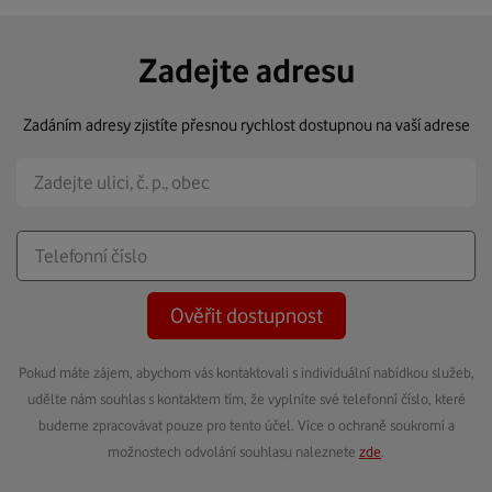
Zadejte adresu
Zadáním adresy zjistíte přesnou rychlost dostupnou na vaší adrese
Ověřit dostupnost
Pokud máte zájem, abychom vás kontaktovali s individuální nabídkou služeb,
udělte nám souhlas s kontaktem tím, že vyplníte své telefonní číslo, které
budeme zpracovávat pouze pro tento účel. Více o ochraně soukromí a
možnostech odvolání souhlasu naleznete
zde
.