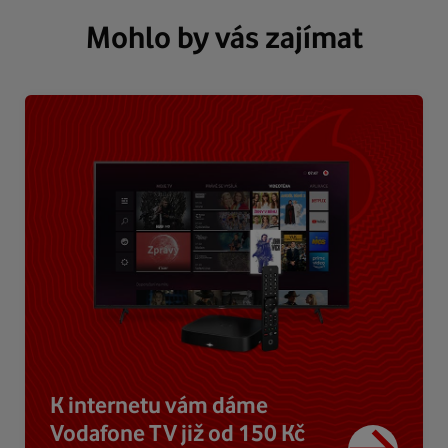
Mohlo by vás zajímat
K internetu vám dáme
Vodafone TV již od 150 Kč