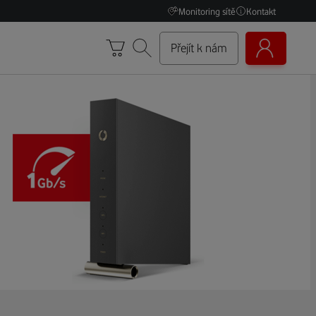
Monitoring sítě
Kontakt
Přejít k nám