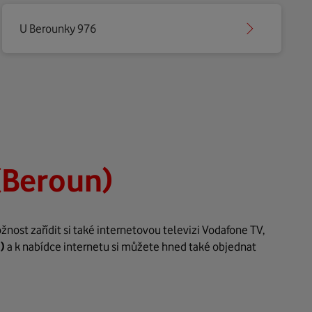
U Berounky 976
(Beroun)
ost zařídit si také internetovou televizi Vodafone TV,
)
a k nabídce internetu si můžete hned také objednat