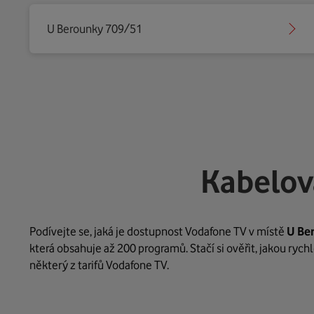
U Berounky 709/51
Kabelov
Podívejte se, jaká je dostupnost Vodafone TV v místě
U Be
která obsahuje až 200 programů. Stačí si ověřit, jakou ryc
některý z tarifů Vodafone TV.