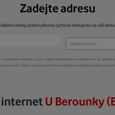
Zadejte adresu
Zadáním adresy zjistíte přesnou rychlost dostupnou na vaší adres
s individuální nabídkou služeb, udělte nám souhlas s kontaktem tím, že vyplníte s
pro tento účel. Více o ochraně soukromí a možnostech odvolání souhlasu nalezn
ý
internet
U Berounky (