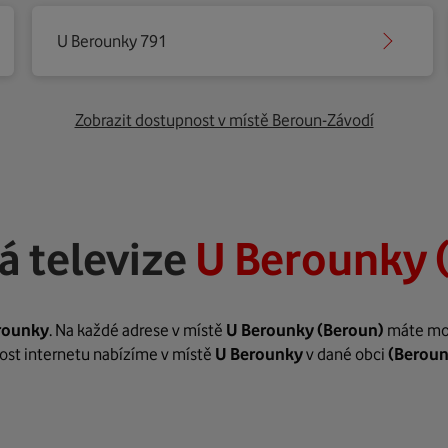
U Berounky 791
Zobrazit dostupnost v místě Beroun-Závodí
á televize
U Berounky 
rounky
. Na každé adrese v místě
U Berounky
(Beroun)
máte možn
hlost internetu nabízíme v místě
U Berounky
v dané obci
(Beroun