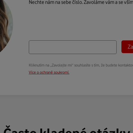
Nechte nám na sebe číslo. Zavoláme vám a se vší
Za
Kliknutím na „Zavolejte mi“ souhlasíte s tím, že budete kontakto
Více o ochraně soukromí.