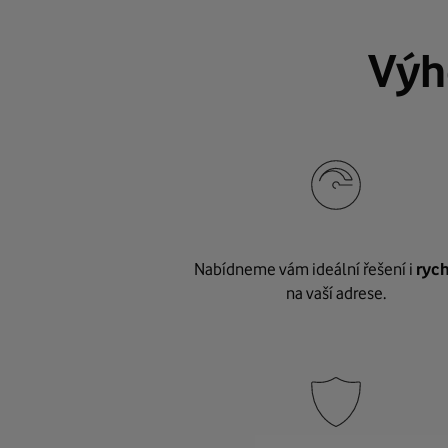
Výh
Nabídneme vám ideální řešení i
rych
na vaší adrese.