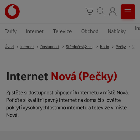
In
Tarify
Internet
Televize
Obchod
Nabídky
Úvod
Internet
Dostupnost
Středočeský kraj
Kolín
Pečky
Velk
Internet
Nová (Pečky)
Zjistěte si dostupnost připojení k internetu v místě Nová.
Pořiďte si kvalitní pevný internet na doma či si ověřte
pokrytí vysokorychlostního internetu a televize v místě
Nová.