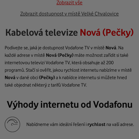
Zobrazit vše
Zobrazit dostupnost v místě Velké Chvalovice
Kabelová televize
Nová (Pečky)
Podívejte se, jaká je dostupnost Vodafone TV v místě
Nová
. Na
každé adrese v místě
Nová
(Pečky)
máte možnost zařídit si také
internetovou televizi Vodafone TV, která obsahuje až 200
programů. Stačí si ověřit, jakou rychlost internetu nabízíme v místě
Nová
v dané obci
(Pečky)
a k nabídce internetu si můžete hned
také objednat některý z tarifů Vodafone TV.
Výhody internetu od Vodafonu
Nabídneme vám ideální řešení i
rychlost
na vaší adrese.