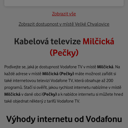
Zobrazit vše
Zobrazit dostupnost v místě Velké Chvalovice
Kabelová televize
Milčická
(Pečky)
Podívejte se, jaká je dostupnost Vodafone TV v místě
Milčická
. Na
každé adrese v místě
Milčická
(Pečky)
máte možnost zařídit si
také internetovou televizi Vodafone TV, která obsahuje až 200
programů. Stačí si ověřit, jakou rychlost internetu nabízíme v místě
Milčická
v dané obci
(Pečky)
a k nabídce internetu si můžete hned
také objednat některý z tarifů Vodafone TV.
Výhody internetu od Vodafonu