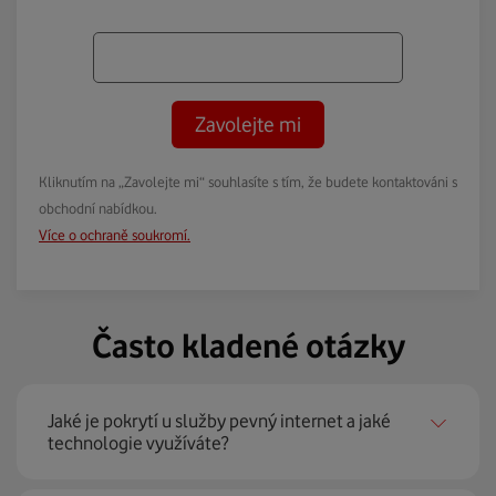
Zavolejte mi
Kliknutím na „Zavolejte mi“ souhlasíte s tím, že budete kontaktováni s
obchodní nabídkou.
Více o ochraně soukromí.
Často kladené otázky
Jaké je pokrytí u služby pevný internet a jaké
technologie využíváte?