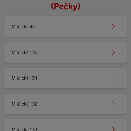
(Pečky)
Milčická 44
Milčická 130
Milčická 131
Milčická 132
Milčická 133