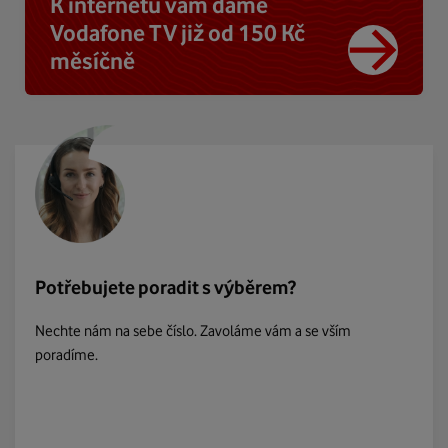
K internetu vám dáme
Vodafone TV již od 150 Kč
měsíčně
Potřebujete poradit s výběrem?
Nechte nám na sebe číslo. Zavoláme vám a se vším
poradíme.