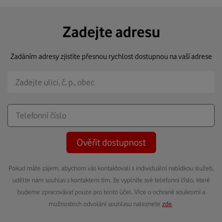
Zadejte adresu
Zadáním adresy zjistíte přesnou rychlost dostupnou na vaší adrese
Ověřit dostupnost
Pokud máte zájem, abychom vás kontaktovali s individuální nabídkou služeb,
udělte nám souhlas s kontaktem tím, že vyplníte své telefonní číslo, které
budeme zpracovávat pouze pro tento účel. Více o ochraně soukromí a
možnostech odvolání souhlasu naleznete
zde
.