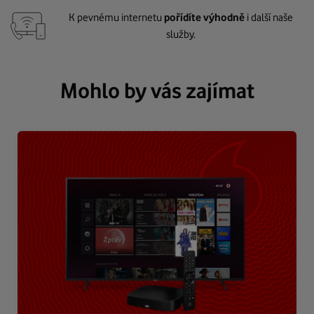
K pevnému internetu
pořídíte výhodně
i další naše
služby.
Mohlo by vás zajímat