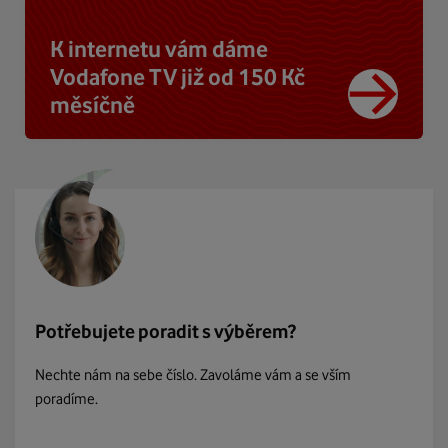
K internetu vám dáme
Vodafone TV již od 150 Kč
měsíčně
Potřebujete poradit s výběrem?
Nechte nám na sebe číslo. Zavoláme vám a se vším
poradíme.