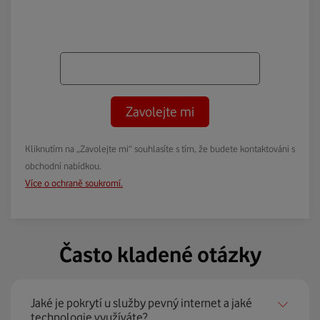
Zavolejte mi
Kliknutím na „Zavolejte mi“ souhlasíte s tím, že budete kontaktováni s
obchodní nabídkou.
Více o ochraně soukromí.
Často kladené otázky
Jaké je pokrytí u služby pevný internet a jaké
technologie využíváte?