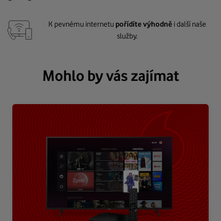
K pevnému internetu
pořídíte výhodně
i další naše
služby.
Mohlo by vás zajímat