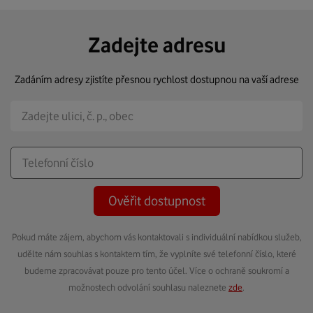
Zadejte adresu
Zadáním adresy zjistíte přesnou rychlost dostupnou na vaší adrese
Ověřit dostupnost
Pokud máte zájem, abychom vás kontaktovali s individuální nabídkou služeb,
udělte nám souhlas s kontaktem tím, že vyplníte své telefonní číslo, které
budeme zpracovávat pouze pro tento účel. Více o ochraně soukromí a
možnostech odvolání souhlasu naleznete
zde
.