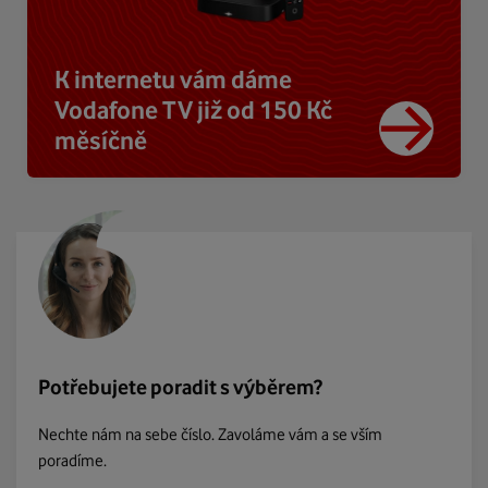
K internetu vám dáme
Vodafone TV již od 150 Kč
měsíčně
Potřebujete poradit s výběrem?
Nechte nám na sebe číslo. Zavoláme vám a se vším
poradíme.