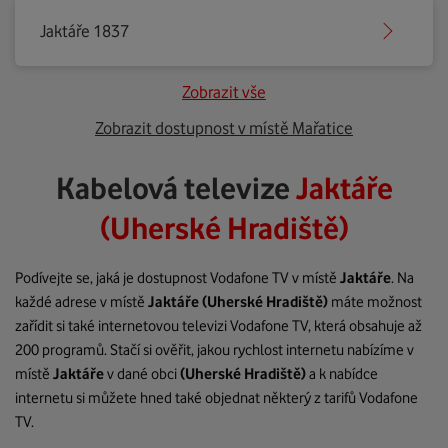
Jaktáře 1837
Zobrazit vše
Zobrazit dostupnost v místě Mařatice
Kabelová televize
Jaktáře
(Uherské Hradiště)
Podívejte se, jaká je dostupnost Vodafone TV v místě
Jaktáře
. Na
každé adrese v místě
Jaktáře
(Uherské Hradiště)
máte možnost
zařídit si také internetovou televizi Vodafone TV, která obsahuje až
200 programů. Stačí si ověřit, jakou rychlost internetu nabízíme v
místě
Jaktáře
v dané obci
(Uherské Hradiště)
a k nabídce
internetu si můžete hned také objednat některý z tarifů Vodafone
TV.