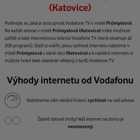
(Katovice)
Podívejte se, jaká je dostupnost Vodafone TV v místě
Průmyslová
.
Na každé adrese v místě
Průmyslová
(Katovice)
máte možnost
zařídit si také internetovou televizi Vodafone TV, která obsahuje až
200 programů. Stačí si ověřit, jakou rychlost internetu nabízíme v
místě
Průmyslová
v dané obci
(Katovice)
a k nabídce internetu si
můžete hned také objednat některý z tarifů Vodafone TV.
Výhody internetu od Vodafonu
Nabídneme vám ideální řešení i
rychlost
na vaší adrese.
Žádné datové limity! Náš internet na doma je
neomezený
.