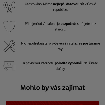
Otestováno! Máme
nejlepší datovou síť
v České
republice.
Připojení od Vodafonu je
bezpečné
, surfujete bez
starostí.
Nic nepotřebujete, o vybavení i instalaci se
postaráme
my
.
K pevnému internetu
pořídíte výhodně
i další naše
služby.
Mohlo by vás zajímat