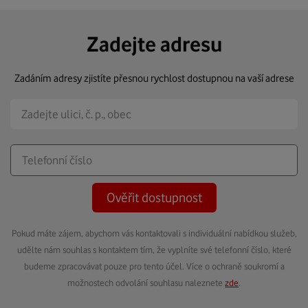
Zadejte adresu
Zadáním adresy zjistíte přesnou rychlost dostupnou na vaší adrese
Ověřit dostupnost
Pokud máte zájem, abychom vás kontaktovali s individuální nabídkou služeb,
udělte nám souhlas s kontaktem tím, že vyplníte své telefonní číslo, které
budeme zpracovávat pouze pro tento účel. Více o ochraně soukromí a
možnostech odvolání souhlasu naleznete
zde
.