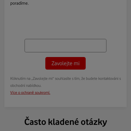
poradíme.
Zavolejte mi
Kliknutím na „Zavolejte mi“ souhlasíte s tím, že budete kontaktováni s
obchodní nabídkou.
Více o ochraně soukromí.
Často kladené otázky