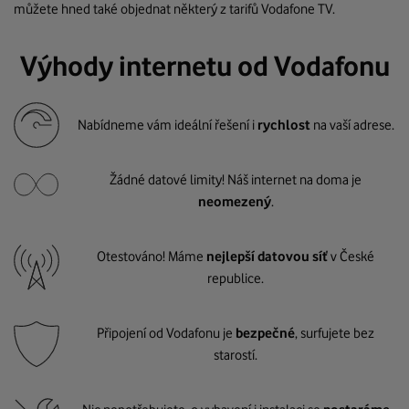
můžete hned také objednat některý z tarifů Vodafone TV.
Výhody internetu od Vodafonu
Nabídneme vám ideální řešení i
rychlost
na vaší adrese.
Žádné datové limity! Náš internet na doma je
neomezený
.
Otestováno! Máme
nejlepší datovou síť
v České
republice.
Připojení od Vodafonu je
bezpečné
, surfujete bez
starostí.