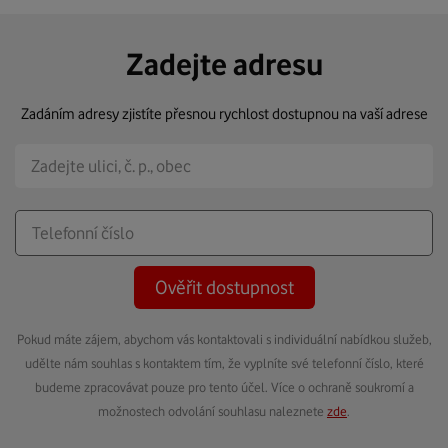
Zadejte adresu
Zadáním adresy zjistíte přesnou rychlost dostupnou na vaší adrese
Ověřit dostupnost
Pokud máte zájem, abychom vás kontaktovali s individuální nabídkou služeb,
udělte nám souhlas s kontaktem tím, že vyplníte své telefonní číslo, které
budeme zpracovávat pouze pro tento účel. Více o ochraně soukromí a
možnostech odvolání souhlasu naleznete
zde
.