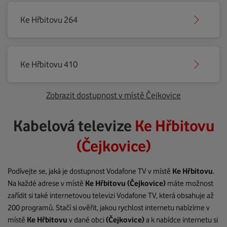
Ke Hřbitovu 264
Ke Hřbitovu 410
Zobrazit dostupnost v místě Čejkovice
Kabelová televize
Ke Hřbitovu
(Čejkovice)
Podívejte se, jaká je dostupnost Vodafone TV v místě
Ke Hřbitovu
.
Na každé adrese v místě
Ke Hřbitovu
(Čejkovice)
máte možnost
zařídit si také internetovou televizi Vodafone TV, která obsahuje až
200 programů. Stačí si ověřit, jakou rychlost internetu nabízíme v
místě
Ke Hřbitovu
v dané obci
(Čejkovice)
a k nabídce internetu si