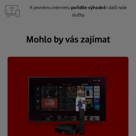
K pevnému internetu
pořídíte výhodně
i další naše
služby.
Mohlo by vás zajímat