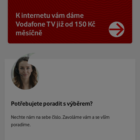
K internetu vám dáme
Vodafone TV již od 150 Kč
měsíčně
Potřebujete poradit s výběrem?
Nechte nám na sebe číslo. Zavoláme vám a se vším
poradíme.