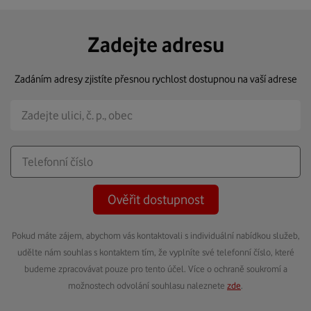
Zadejte adresu
Zadáním adresy zjistíte přesnou rychlost dostupnou na vaší adrese
Ověřit dostupnost
Pokud máte zájem, abychom vás kontaktovali s individuální nabídkou služeb,
udělte nám souhlas s kontaktem tím, že vyplníte své telefonní číslo, které
budeme zpracovávat pouze pro tento účel. Více o ochraně soukromí a
možnostech odvolání souhlasu naleznete
zde
.