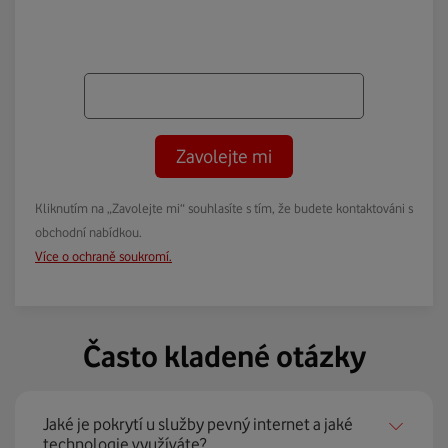
Zavolejte mi
Kliknutím na „Zavolejte mi“ souhlasíte s tím, že budete kontaktováni s
obchodní nabídkou.
Více o ochraně soukromí.
Často kladené otázky
Jaké je pokrytí u služby pevný internet a jaké
technologie využíváte?