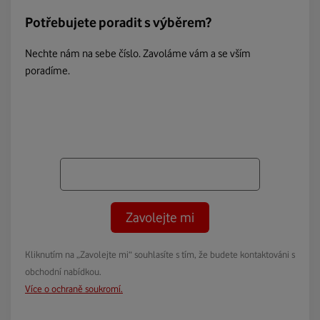
Potřebujete poradit s výběrem?
Nechte nám na sebe číslo. Zavoláme vám a se vším
poradíme.
Zavolejte mi
Kliknutím na „Zavolejte mi“ souhlasíte s tím, že budete kontaktováni s
obchodní nabídkou.
Více o ochraně soukromí.