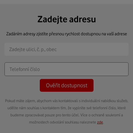
Zadejte adresu
Zadáním adresy zjistíte přesnou rychlost dostupnou na vaší adrese
Ověřit dostupnost
Pokud máte zájem, abychom vás kontaktovali s individuální nabídkou služeb,
udělte nám souhlas s kontaktem tím, že vyplníte své telefonní číslo, které
budeme zpracovávat pouze pro tento účel. Více o ochraně soukromí a
možnostech odvolání souhlasu naleznete
zde
.