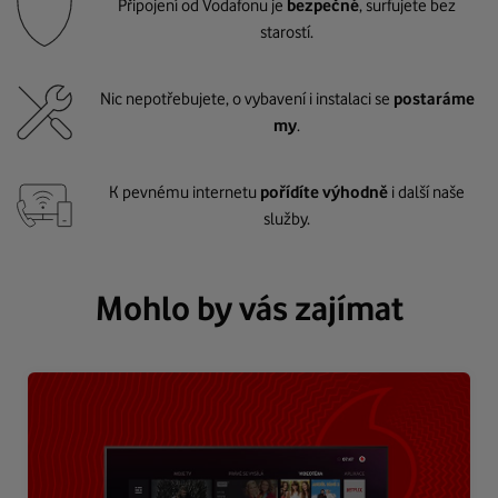
Připojení od Vodafonu je
bezpečné
, surfujete bez
starostí.
Nic nepotřebujete, o vybavení i instalaci se
postaráme
my
.
K pevnému internetu
pořídíte výhodně
i další naše
služby.
Mohlo by vás zajímat