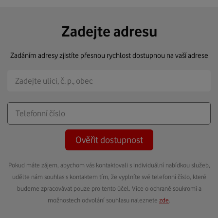
Zadejte adresu
Zadáním adresy zjistíte přesnou rychlost dostupnou na vaší adrese
Ověřit dostupnost
Pokud máte zájem, abychom vás kontaktovali s individuální nabídkou služeb,
udělte nám souhlas s kontaktem tím, že vyplníte své telefonní číslo, které
budeme zpracovávat pouze pro tento účel. Více o ochraně soukromí a
možnostech odvolání souhlasu naleznete
zde
.