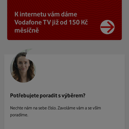
K internetu vám dáme
Vodafone TV již od 150 Kč
měsíčně
Potřebujete poradit s výběrem?
Nechte nám na sebe číslo. Zavoláme vám a se vším
poradíme.