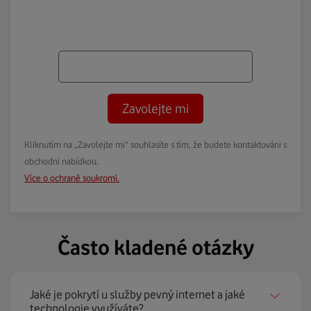
Zavolejte mi
Kliknutím na „Zavolejte mi“ souhlasíte s tím, že budete kontaktováni s
obchodní nabídkou.
Více o ochraně soukromí.
Často kladené otázky
Jaké je pokrytí u služby pevný internet a jaké
technologie využíváte?