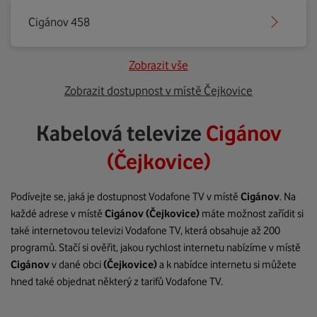
Cigánov 458
Zobrazit vše
Zobrazit dostupnost v místě Čejkovice
Kabelová televize
Cigánov
(Čejkovice)
Podívejte se, jaká je dostupnost Vodafone TV v místě
Cigánov
. Na
každé adrese v místě
Cigánov
(Čejkovice)
máte možnost zařídit si
také internetovou televizi Vodafone TV, která obsahuje až 200
programů. Stačí si ověřit, jakou rychlost internetu nabízíme v místě
Cigánov
v dané obci
(Čejkovice)
a k nabídce internetu si můžete
hned také objednat některý z tarifů Vodafone TV.