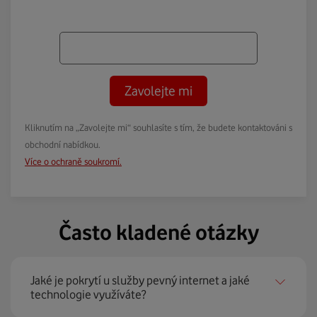
Zavolejte mi
Kliknutím na „Zavolejte mi“ souhlasíte s tím, že budete kontaktováni s
obchodní nabídkou.
Více o ochraně soukromí.
Často kladené otázky
Jaké je pokrytí u služby pevný internet a jaké
technologie využíváte?