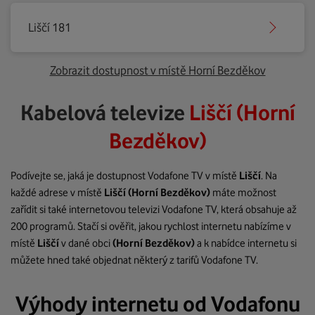
Liščí 181
Zobrazit dostupnost v místě Horní Bezděkov
Kabelová televize
Liščí (Horní
Bezděkov)
Podívejte se, jaká je dostupnost Vodafone TV v místě
Liščí
. Na
každé adrese v místě
Liščí
(Horní Bezděkov)
máte možnost
zařídit si také internetovou televizi Vodafone TV, která obsahuje až
200 programů. Stačí si ověřit, jakou rychlost internetu nabízíme v
místě
Liščí
v dané obci
(Horní Bezděkov)
a k nabídce internetu si
můžete hned také objednat některý z tarifů Vodafone TV.
Výhody internetu od Vodafonu