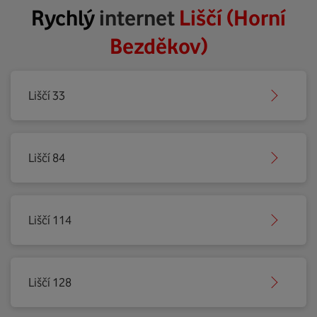
Rychlý
internet
Liščí (Horní
Bezděkov)
Liščí 33
Liščí 84
Liščí 114
Liščí 128