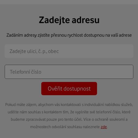
Zadejte adresu
Zadáním adresy zjistíte přesnou rychlost dostupnou na vaší adrese
Ověřit dostupnost
Pokud máte zájem, abychom vás kontaktovali s individuální nabídkou služeb,
udělte nám souhlas s kontaktem tím, že vyplníte své telefonní číslo, které
budeme zpracovávat pouze pro tento účel. Více o ochraně soukromí a
možnostech odvolání souhlasu naleznete
zde
.