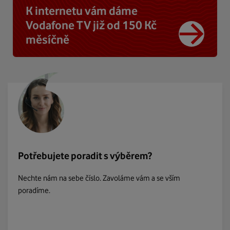
K internetu vám dáme
Vodafone TV již od 150 Kč
měsíčně
Potřebujete poradit s výběrem?
Nechte nám na sebe číslo. Zavoláme vám a se vším
poradíme.